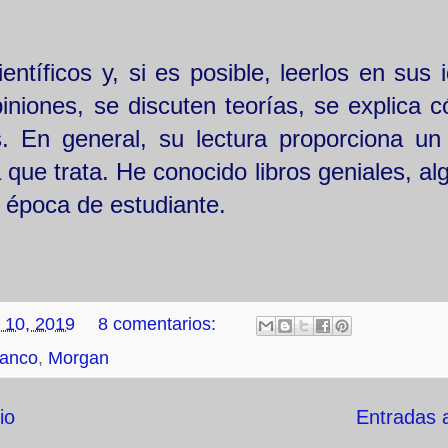
ntíficos y, si es posible, leerlos en sus 
opiniones, se discuten teorías, se explica
. En general, su lectura proporciona un
 que trata. He conocido libros geniales, a
 época de estudiante.
 10, 2019
8 comentarios:
lanco
,
Morgan
io
Entradas 