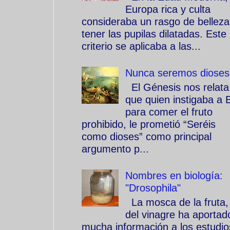
Europa rica y culta
consideraba un rasgo de belleza
tener las pupilas dilatadas. Este
criterio se aplicaba a las...
Nunca seremos dioses
El Génesis nos relata
que quien instigaba a 
para comer el fruto
prohibido, le prometió “Seréis
como dioses” como principal
argumento p...
Nombres en biología:
"Drosophila"
La mosca de la fruta,
del vinagre ha aportad
mucha información a los estudio