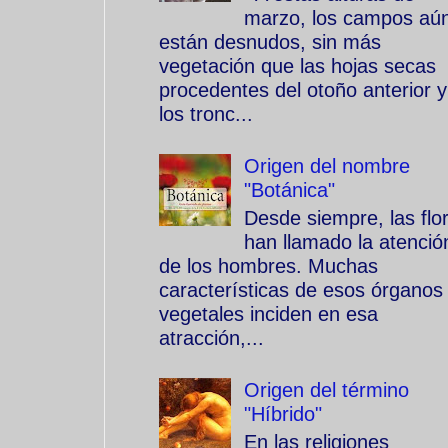
marzo, los campos aú
están desnudos, sin más
vegetación que las hojas secas
procedentes del otoño anterior y
los tronc...
Origen del nombre
"Botánica"
Desde siempre, las flo
han llamado la atenció
de los hombres. Muchas
características de esos órganos
vegetales inciden en esa
atracción,...
Origen del término
"Híbrido"
En las religiones