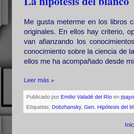
La hipótesis del blanco
Me gusta meterme en los libros cie
originales. En ellos hay criterio, 
van afianzando los conocimientos
conocimiento sobre la ciencia de la
ellos me ha acompañado desde mi
Leer más »
Publicado por
Emilio Valadé del Río
en
mayo
Etiquetas:
Dobzhansky
,
Gen
,
Hipótesis del b
Inic