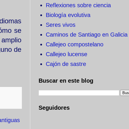
Reflexiones sobre ciencia
Biología evolutiva
idiomas
Seres vivos
 cómo se
Caminos de Santiago en Galicia
 amplio
Callejeo compostelano
lguno de
Callejeo lucense
Cajón de sastre
Buscar en este blog
Seguidores
antiguas