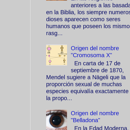
anteriores a las basad
en la Biblia, los siempre numero
dioses aparecen como seres
humanos que poseen los mismo
rasg...
Origen del nombre
"Cromosoma X"
En carta de 17 de
septiembre de 1870,
Mendel sugiere a Nägeli que la
proporción sexual de muchas
especies equivalía exactamente
la propo...
Origen del nombre
"Belladona"
En la Edad Moderna, 