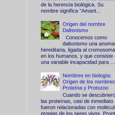
de la herencia biológica. Su
nombre significa "Amant...
Origen del nombre
Daltonismo
Conocemos como
daltonismo una anomal
hereditaria, ligada al cromosom
en los humanos, y que consiste
una variable incapacidad para ...
Nombres en biología:
Origen de los nombres
Proteína y Protozoo
Cuando se descubrier
las proteínas, casi de inmediato
fueron relacionadas con molécu
propias de los seres vivos. Pron