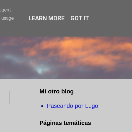
-agent
LEARN MORE
GOT IT
e usage
O
Mi otro blog
Paseando por Lugo
Páginas temáticas