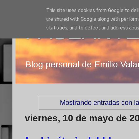
This site uses cookies from Google to deliv
are shared with Google along with perform
PASEANTE
statistics, and to detect and address abus
Blog personal de Emilio Vala
Mostrando entradas con la
viernes, 10 de mayo de 2