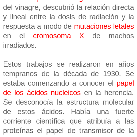
del vinagre, descubrió la relación directa
y lineal entre la dosis de radiación y la
respuesta a modo de
mutaciones letales
en el
cromosoma X
de machos
irradiados.
Estos trabajos se realizaron en años
tempranos de la década de 1930. Se
estaba comenzando a conocer el
papel
de los ácidos nucleicos
en la herencia.
Se desconocía la estructura molecular
de estos ácidos. Había una fuerte
corriente científica que atribuía a las
proteínas el papel de transmisor de la