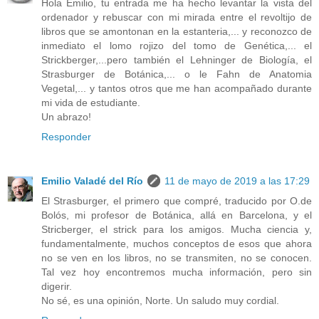
Hola Emilio, tu entrada me ha hecho levantar la vista del
ordenador y rebuscar con mi mirada entre el revoltijo de
libros que se amontonan en la estanteria,... y reconozco de
inmediato el lomo rojizo del tomo de Genética,... el
Strickberger,...pero también el Lehninger de Biología, el
Strasburger de Botánica,... o le Fahn de Anatomia
Vegetal,... y tantos otros que me han acompañado durante
mi vida de estudiante.
Un abrazo!
Responder
Emilio Valadé del Río
11 de mayo de 2019 a las 17:29
El Strasburger, el primero que compré, traducido por O.de
Bolós, mi profesor de Botánica, allá en Barcelona, y el
Stricberger, el strick para los amigos. Mucha ciencia y,
fundamentalmente, muchos conceptos de esos que ahora
no se ven en los libros, no se transmiten, no se conocen.
Tal vez hoy encontremos mucha información, pero sin
digerir.
No sé, es una opinión, Norte. Un saludo muy cordial.