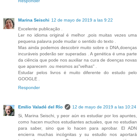
Responder
Marina Seischi
12 de mayo de 2019 a las 9:22
Excelente publicação .
Ler no idioma original é melhor ,pois muitas vezes uma
pequena palavra pode mudar o sentido do texto .
Mas ainda podemos descobrir muito sobre o DNA,doenças
incuráveis poderão ser superadas . A genética é uma parte
da ciência que pode nos auxiliar na cura de doenças novas
que aparecem .ou mesmos as"velhas" .
Estudar pelos livros é muito diferente do estudo pelo
GOOGLE .
Responder
Emilio Valadé del Río
12 de mayo de 2019 a las 10:24
Si, Marina Seischi, y peor aún es estudiar por los apuntes,
como hacen muchos estudiantes actuales, que no estudian
para saber, sino que lo hacen para aprobar. El ADN
encierra muchas incógnitas y su estudio nos aportará