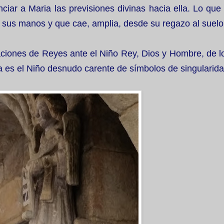
iar a Maria las previsiones divinas hacia ella. Lo que
on sus manos y que cae, amplia, desde su regazo al suelo
iones de Reyes ante el Niño Rey, Dios y Hombre, de l
 es el Niño desnudo carente de símbolos de singularida