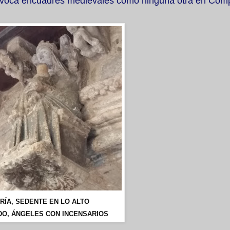
e evoca encuadres medievales como ninguna otra en Com
RÍA, SEDENTE EN LO ALTO
DO, ÁNGELES CON INCENSARIOS