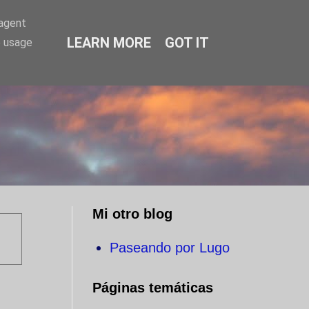
-agent
LEARN MORE
GOT IT
e usage
O
Mi otro blog
Paseando por Lugo
Páginas temáticas