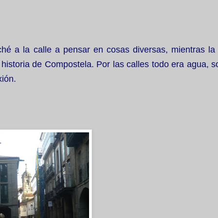
ché a la calle a pensar en cosas diversas, mientras la
historia de Compostela. Por las calles todo era agua, s
xión.