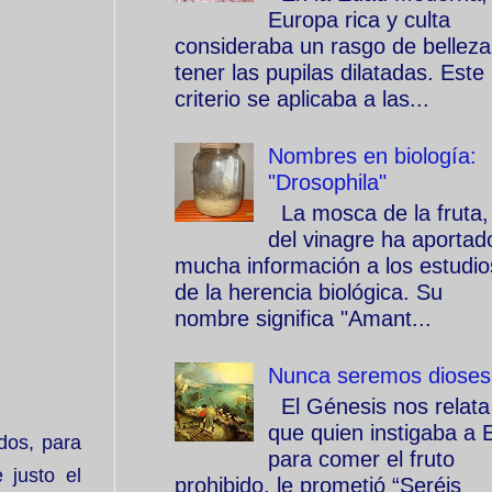
Europa rica y culta
consideraba un rasgo de belleza
tener las pupilas dilatadas. Este
criterio se aplicaba a las...
Nombres en biología:
"Drosophila"
La mosca de la fruta,
del vinagre ha aportad
mucha información a los estudio
de la herencia biológica. Su
nombre significa "Amant...
Nunca seremos dioses
El Génesis nos relata
que quien instigaba a 
dos, para
para comer el fruto
 justo el
prohibido, le prometió “Seréis