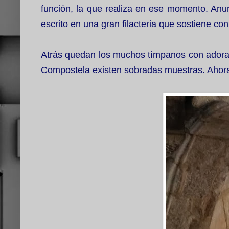
función, la que realiza en ese momento. Anunc
escrito en una gran filacteria que sostiene c
Atrás quedan los muchos tímpanos con adorac
Compostela existen sobradas muestras. Ahora