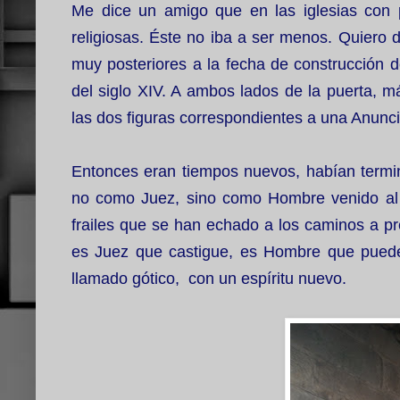
Me dice un amigo que en las iglesias con pó
religiosas. Éste no iba a ser menos.
Quiero d
muy posteriores a la fecha de construcción de
del siglo XIV. A ambos lados de la puerta, 
las dos figuras correspondientes a una Anunc
Entonces eran tiempos nuevos, habían termi
no como Juez, sino como Hombre venido al m
frailes que se han echado a los caminos a pre
es Juez que castigue, es Hombre que puede 
llamado gótico, con un espíritu nuevo.