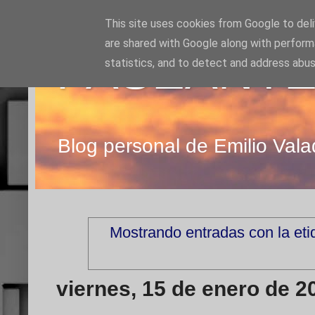
This site uses cookies from Google to deliv
are shared with Google along with perform
PASEANTE
statistics, and to detect and address abus
Blog personal de Emilio Vala
Mostrando entradas con la et
viernes, 15 de enero de 2