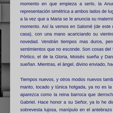
momento en que empieza a serlo, la Anunc
representación simétrica a ambos lados de lug
a la vez que a Maria se le anuncia su materni
momento. Así la vemos en Salomé (de este 
casa), con una mano acariciando su vientre
novedad. Vendrán tiempos mas duros, pero
sentimientos que no esconde. Son cosas del ti
Pórtico, el de la Gloria, Moisés sueña y Dan
sueñan. Mientras, el ángel, divino enviado, ha
Tiempos nuevos, y otros modos nuevos tambi
manto, tocado y túnica holgada, ya no es la
aparezca como la reina barroca que derroch
Gabriel. Hace honor a su Señor, ya lo he di
sobrevesta lujosa, manípulo en el antebrazo