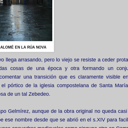
SALOMÉ EN LA RÚA NOVA
o llega arrasando, pero lo viejo se resiste a ceder pro
das cosas de una época y otra formando un conju
comentar una transición que es claramente visible 
el pórtico de la iglesia compostelana de Santa Marí
osa de un tal Zebedeo.
ispo Gelmírez, aunque de la obra original no queda cas
e ese nombre desde que se abrió en el s.XIV para facili