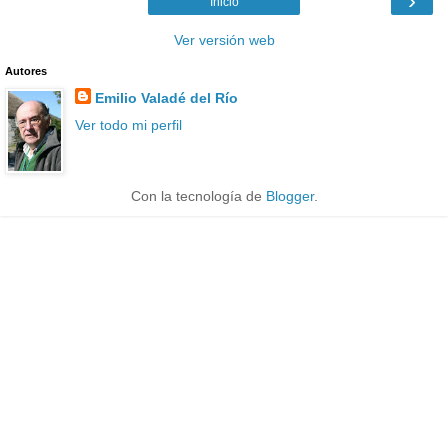
›
Inicio
Ver versión web
Autores
Emilio Valadé del Río
Ver todo mi perfil
Con la tecnología de
Blogger
.