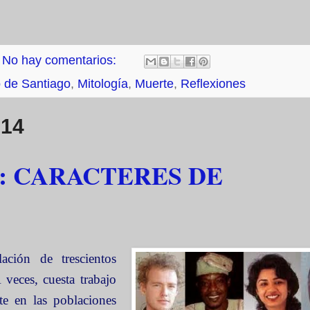
No hay comentarios:
 de Santiago
,
Mitología
,
Muerte
,
Reflexiones
014
: CARACTERES DE
ción de trescientos
veces, cuesta trabajo
e en las poblaciones