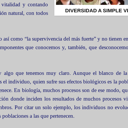
 vitalidad y contando
DIVERSIDAD A SIMPLE V
ción natural, con todos
go así como “la supervivencia del más fuerte” y no tienen en
Componentes que conocemos y, también, que desconocemos
y algo que tenemos muy claro. Aunque el blanco de la 
es el individuo, quien sufre sus efectos biológicos es la pob
enece. En biología, muchos procesos son de ese modo, qu
ción donde inciden los resultados de muchos procesos v
bros. Por citar un solo ejemplo, los individuos no evolu
s poblaciones a las que pertenecen.