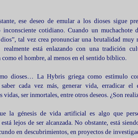
tante, ese deseo de emular a los dioses sigue pre
o inconsciente cotidiano. Cuando un muchachote di
dios”, tal vez crea pronunciar una brutalidad muy
 realmente está enlazando con una tradición cult
 como el hombre, al menos en el sentido bíblico.
mo dioses… La Hybris griega como estímulo con
 saber cada vez más, generar vida, erradicar el 
s vidas, ser inmortales, entre otros deseos. ¿Son reali
ue la génesis de vida artificial es algo que pers
está lejos de ser alcanzada. No obstante, está siend
undo en descubrimientos, en proyectos de investiga