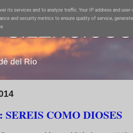
er its services and to analyze traffic. Your IP address and user
ance and security metrics to ensure quality of service, generat
 SILENCIOS
e.
dé del Río
014
: SEREIS COMO DIOSES