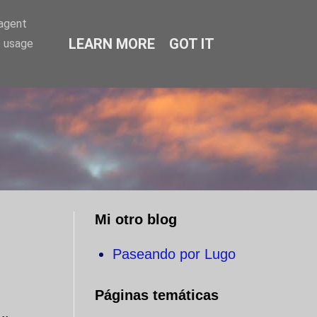
-agent
LEARN MORE
GOT IT
e usage
O
Mi otro blog
Paseando por Lugo
Páginas temáticas