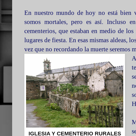
En nuestro mundo de hoy no está bien v
somos mortales, pero es así. Incluso en
cementerios, que estaban en medio de los
lugares de fiesta. En esas mismas aldeas, lo
vez que no recordando la muerte seremos má
A
t
s
n
s
H
M
s
IGLESIA Y CEMENTERIO RURALES