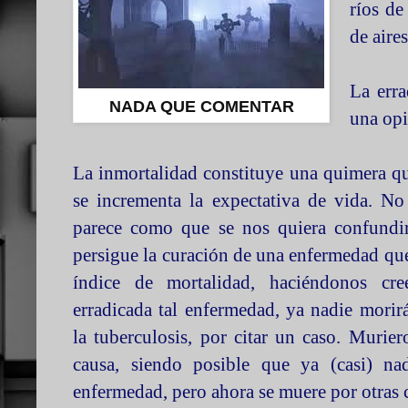
ríos de
de aires
La erra
NADA QUE COMENTAR
una opi
La inmortalidad constituye una quimera qu
se incrementa la expectativa de vida. No
parece como que se nos quiera confundir
persigue la curación de una enfermedad qu
índice de mortalidad, haciéndonos cr
erradicada tal enfermedad, ya nadie morir
la tuberculosis, por citar un caso. Muri
causa, siendo posible que ya (casi) na
enfermedad, pero ahora se muere por otras 