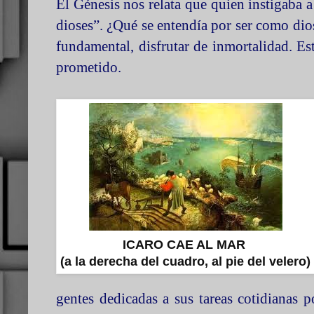
El Génesis nos relata que quien instigaba 
dioses”. ¿Qué se entendía por ser como diose
fundamental, disfrutar de inmortalidad. Es
prometido.
ICARO CAE AL MAR
(a la derecha del cuadro, al pie del velero)
gentes dedicadas a sus tareas cotidianas p