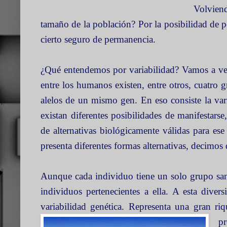
Volvien
tamaño de la población? Por la posibilidad de p
cierto seguro de permanencia.
¿Qué entendemos por variabilidad? Vamos a ver
entre los humanos existen, entre otros, cuatro
alelos de un mismo gen. En eso consiste la vari
existan diferentes posibilidades de manifestars
de alternativas biológicamente válidas para es
presenta diferentes formas alternativas, decimos 
Aunque cada individuo tiene un solo grupo sang
individuos pertenecientes a ella. A esta diver
variabilidad genética. Representa una gran ri
p