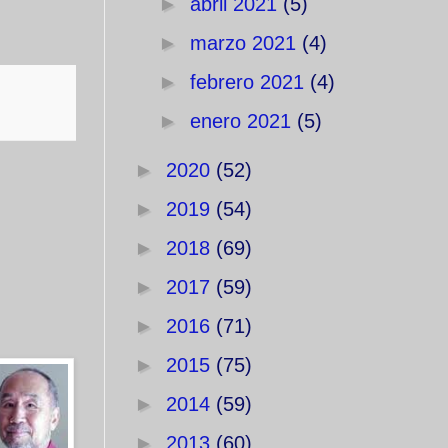
►
abril 2021
(5)
►
marzo 2021
(4)
►
febrero 2021
(4)
►
enero 2021
(5)
►
2020
(52)
►
2019
(54)
►
2018
(69)
►
2017
(59)
►
2016
(71)
►
2015
(75)
►
2014
(59)
►
2013
(60)