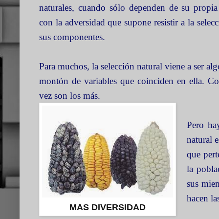
naturales, cuando sólo dependen de su propia
con la adversidad que supone resistir a la selec
sus componentes.
Para muchos, la selección natural viene a ser al
montón de variables que coinciden en ella. 
vez son los más.
Pero ha
natural 
que pert
la pobla
sus miem
hacen la
MAS DIVERSIDAD