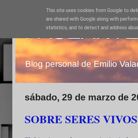
This site uses cookies from Google to deliv
are shared with Google along with perform
PASEANTE
statistics, and to detect and address abus
Blog personal de Emilio Vala
sábado, 29 de marzo de 2
SOBRE SERES VIVOS