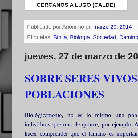
CERCANOS A LUGO (CALDE)
Publicado por
Anónimo
en
marzo 29, 2014
Etiquetas:
Biblia
,
Biología. Sociedad
,
Camino
jueves, 27 de marzo de 2
SOBRE SERES VIVOS
POBLACIONES
Biológicamente, no es lo mismo una pobla
individuos que una de quince, por ejemplo. A 
hacer comprender que el tamaño es important