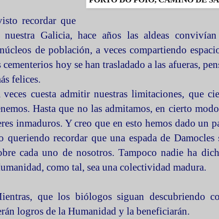
isto recordar que
 nuestra Galicia, hace años las aldeas convivían
 núcleos de población, a veces compartiendo espaci
s cementerios hoy se han trasladado a las afueras, pen
s felices.
 veces cuesta admitir nuestras limitaciones, que ci
enemos. Hasta que no las admitamos, en cierto mod
eres inmaduros. Y creo que en esto hemos dado un pa
o queriendo recordar que una espada de Damocles 
obre cada uno de nosotros. Tampoco nadie ha dich
umanidad, como tal, sea una colectividad madura.
ientras, que los biólogos siguan descubriendo co
erán logros de la Humanidad y la beneficiarán.