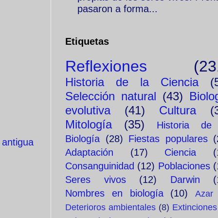
pasaron a forma...
Etiquetas
Reflexiones
(23
Historia de la Ciencia
(
Selección natural
(43)
Biolo
evolutiva
(41)
Cultura
(
Mitología
(35)
Historia de
Biología
(28)
Fiestas populares
(
 antigua
Adaptación
(17)
Ciencia
(
Consanguinidad
(12)
Poblaciones
(
Seres vivos
(12)
Darwin
(
Nombres en biología
(10)
Azar
Deterioros ambientales
(8)
Extinciones