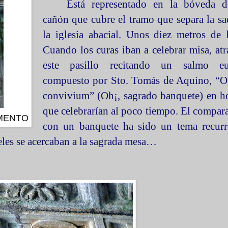
Está representado en la bóveda 
cañón que cubre el tramo que separa la sac
la iglesia abacial. Unos diez metros de 
Cuando los curas iban a celebrar misa, at
este pasillo recitando un salmo euc
compuesto por Sto. Tomás de Aquino, “O
convivium” (Oh¡, sagrado banquete) en h
que celebrarían al poco tiempo. El compara
OMENTO
con un banquete ha sido un tema recurre
ieles se acercaban a la sagrada mesa…