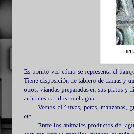
EN 
Es bonito ver cómo se representa el banque
Tiene disposición de tablero de damas y un
otros, viandas preparadas en sus platos y d
animales nacidos en el agua.
Vemos allí uvas, peras, manzanas, gr
etc.
Entre los animales productos del agu