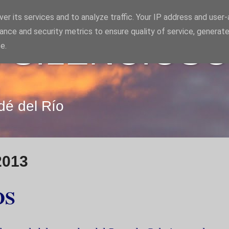
er its services and to analyze traffic. Your IP address and user
ance and security metrics to ensure quality of service, generat
 SILENCIOS
e.
dé del Río
2013
OS