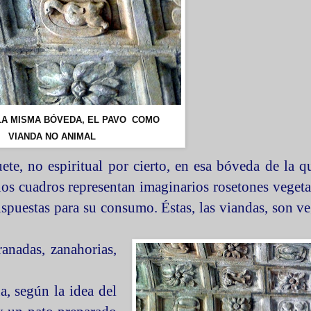
LA MISMA BÓVEDA, EL PAVO COMO
VIANDA NO ANIMAL
te, no espiritual por cierto, en esa bóveda de la q
os cuadros representan imaginarios rosetones vegetal
ispuestas para su consumo. Éstas, las viandas, son ve
anadas, zanahorias,
a, según la idea del