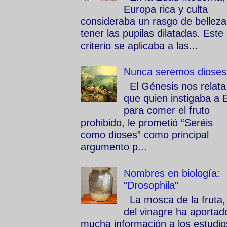
Europa rica y culta
consideraba un rasgo de belleza
tener las pupilas dilatadas. Este
criterio se aplicaba a las...
Nunca seremos dioses
El Génesis nos relata
que quien instigaba a 
para comer el fruto
prohibido, le prometió “Seréis
como dioses” como principal
argumento p...
Nombres en biología:
"Drosophila"
La mosca de la fruta,
del vinagre ha aportad
mucha información a los estudio