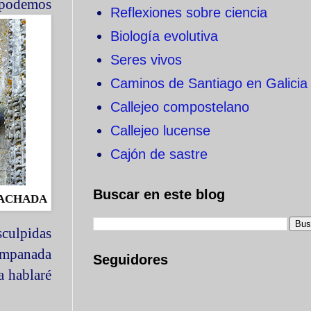
 podemos
Reflexiones sobre ciencia
Biología evolutiva
Seres vivos
Caminos de Santiago en Galicia
Callejeo compostelano
Callejeo lucense
Cajón de sastre
Buscar en este blog
FACHADA
culpidas
 empanada
Seguidores
a hablaré