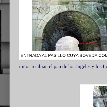
ENTRADA AL PASILLO CUYA BOVEDA C
niños recibían el pan de los ángeles y los f