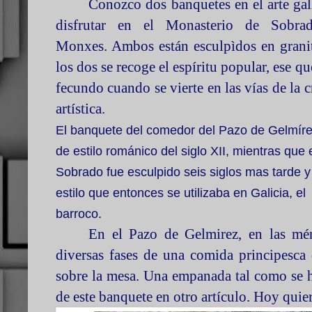
Conozco dos banquetes en el arte gal
disfrutar en el Monasterio de Sobra
Monxes. Ambos están esculpìdos en grani
los dos se recoge el espíritu popular, ese qu
fecundo cuando se vierte en las vías de la 
artística.
El banquete del comedor del Pazo de Gelmíre
de estilo románico del siglo XII, mientras que 
Sobrado fue esculpido seis siglos mas tarde y
estilo que entonces se utilizaba en Galicia, el
barroco.
En el Pazo de Gelmirez, en las mé
diversas fases de una comida principesca
sobre la mesa. Una empanada tal como se h
de este banquete en otro artículo. Hoy qui