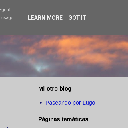
-agent
LEARN MORE
GOT IT
e usage
O
Mi otro blog
Paseando por Lugo
Páginas temáticas