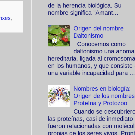
de la herencia biológica. Su
nombre significa "Amant...
nxes
,
Origen del nombre
Daltonismo
Conocemos como
daltonismo una anomal
hereditaria, ligada al cromosom
en los humanos, y que consiste
una variable incapacidad para ...
Nombres en biología:
Origen de los nombres
Proteína y Protozoo
Cuando se descubrier
las proteínas, casi de inmediato
fueron relacionadas con molécu
propias de los seres vivos. Pron