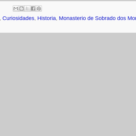
,
Curiosidades
,
Historia
,
Monasterio de Sobrado dos Mo