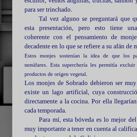
escultor, vemos anguilas, truchas, salmón
para ser trinchado.
Tal vez alguno se preguntará que q
esta presentación, pero esto tiene un
coherente con el pensamiento de monje
decadente en lo que se refiere a su afán de 
Estos monjes sostenían la idea de que los p
nenúfares. Esta superchería les permitía exclui
productos de origen vegetal.
Los monjes de Sobrado debieron ser muy d
existe un lago artificial, cuya construcc
directamente a la cocina. Por ella llegaría
cada temporada.
Para mí, esta bóveda es lo mejor del
muy importante a tener en cuenta al calific