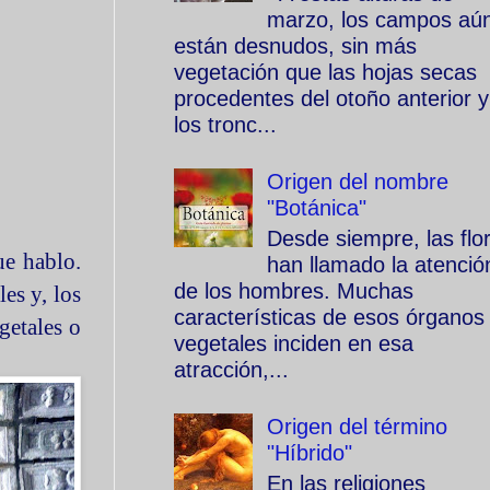
marzo, los campos aú
están desnudos, sin más
vegetación que las hojas secas
procedentes del otoño anterior y
los tronc...
Origen del nombre
"Botánica"
Desde siempre, las flo
ue hablo.
han llamado la atenció
de los hombres. Muchas
es y, los
características de esos órganos
getales o
vegetales inciden en esa
atracción,...
Origen del término
"Híbrido"
En las religiones