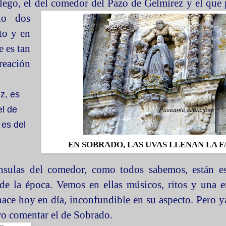
lego, el del comedor del
Pazo de Gelmirez y el que
do dos
to y en
e es tan
creación
z, es
el de
 es del
EN SOBRADO, LAS UVAS LLENAN LA 
nsulas del comedor, como todos sabemos, están es
 de la época. Vemos en ellas músicos, ritos y una
ace hoy en día, inconfundible en su aspecto. Pero y
ero comentar el de Sobrado.