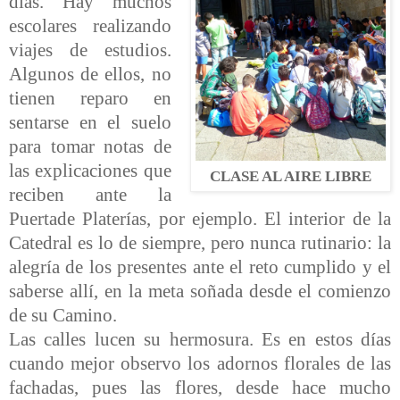
días. Hay muchos
escolares realizando
viajes de estudios.
Algunos de ellos, no
tienen reparo en
sentarse en el suelo
para tomar notas de
las explicaciones que
CLASE AL AIRE LIBRE
reciben ante
la
Puerta
de Platerías, por ejemplo. El interior de
la
Catedral
es lo de siempre, pero nunca rutinario: la
alegría de los presentes ante el reto cumplido y el
saberse allí, en la meta soñada desde el comienzo
de su Camino.
Las calles lucen su hermosura. Es en estos días
cuando mejor observo los adornos florales de las
fachadas, pues l
as flores, desde hace mucho