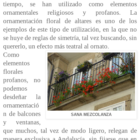
tiempo, se han utilizado como elementos
ornamentales religiosos y profanos. La
ornamentación floral de altares es uno de los
ejemplos de este tipo de utilización, en la que no
se huye de reglas de simetría, tal vez buscando, sin
quererlo, un efecto más teatral al ornato.
Como
elementos
florales
profanos, no
podemos
desdeñar la
ornamentació
n de balcones
SANA MEZCOLANZA
y ventanas,
que muchos, tal vez de modo ligero, relegan de
manera exclusiva a Andalucía, sin fijarse que en