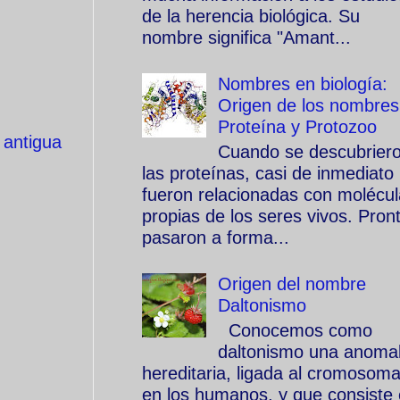
de la herencia biológica. Su
nombre significa "Amant...
Nombres en biología:
Origen de los nombres
Proteína y Protozoo
 antigua
Cuando se descubrier
las proteínas, casi de inmediato
fueron relacionadas con molécu
propias de los seres vivos. Pron
pasaron a forma...
Origen del nombre
Daltonismo
Conocemos como
daltonismo una anomal
hereditaria, ligada al cromosom
en los humanos, y que consiste