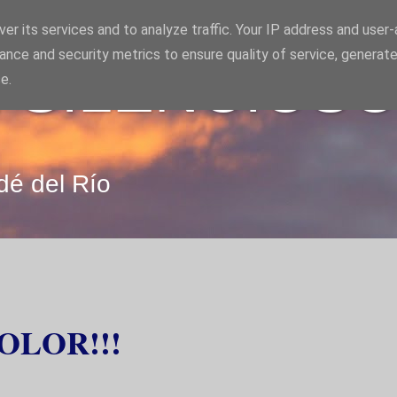
er its services and to analyze traffic. Your IP address and user
ance and security metrics to ensure quality of service, generat
 SILENCIOS
e.
dé del Río
DOLOR!!!