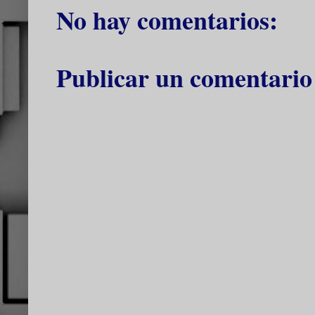
No hay comentarios:
Publicar un comentario