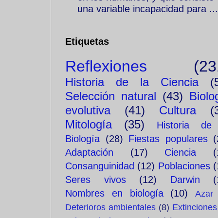
una variable incapacidad para ...
Etiquetas
Reflexiones
(23
Historia de la Ciencia
(
Selección natural
(43)
Biolo
evolutiva
(41)
Cultura
(
Mitología
(35)
Historia de
Biología
(28)
Fiestas populares
(
Adaptación
(17)
Ciencia
(
Consanguinidad
(12)
Poblaciones
(
Seres vivos
(12)
Darwin
(
Nombres en biología
(10)
Azar
Deterioros ambientales
(8)
Extinciones