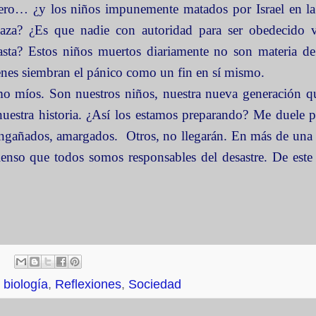
ero… ¿y los niños impunemente matados por Israel en la 
aza? ¿Es que nadie con autoridad para ser obedecido v
asta? Estos niños muertos diariamente no son materia de
nes siembran el pánico como un fin en sí mismo.
 míos. Son nuestros niños, nuestra nueva generación qu
uestra historia. ¿Así los estamos preparando? Me duele 
esengañados, amargados. Otros, no llegarán. En más de una
enso que todos somos responsables del desastre. De este
biología
,
Reflexiones
,
Sociedad