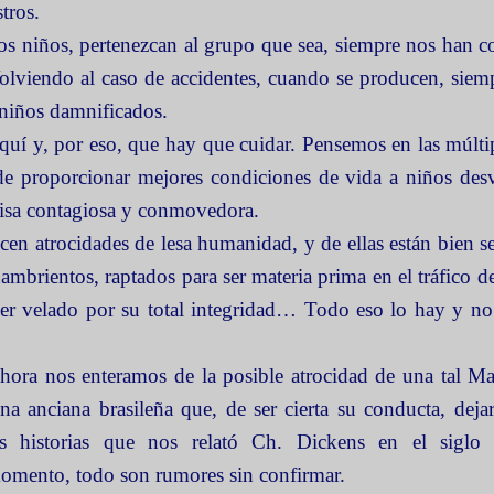
stros.
 los niños, pertenezcan al grupo que sea, siempre nos han
olviendo al caso de accidentes, cuando se producen, siem
 niños damnificados.
aquí y, por eso, que hay que cuidar. Pensemos en las múl
 de proporcionar mejores condiciones de vida a niños des
risa contagiosa y conmovedora.
cen atrocidades de lesa humanidad, y de ellas están bien s
ambrientos, raptados para ser materia prima en el tráfico d
er velado por su total integridad… Todo eso lo hay y n
hora nos enteramos de la posible atrocidad de una tal M
na anciana brasileña que, de ser cierta su conducta, dejar
as historias que nos relató Ch. Dickens en el sigl
omento, todo son rumores sin confirmar.