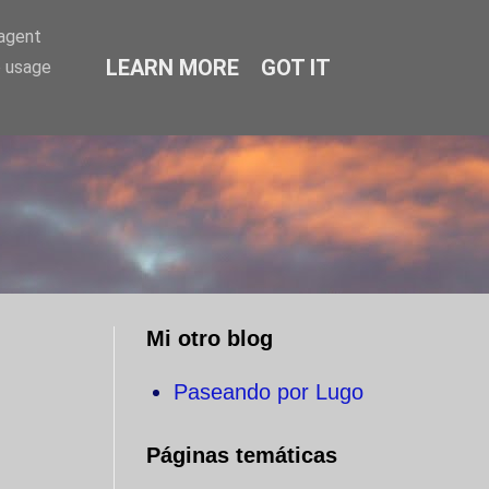
-agent
LEARN MORE
GOT IT
e usage
O
Mi otro blog
Paseando por Lugo
Páginas temáticas