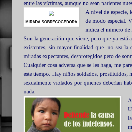
entre las víctimas, aunque no sean parientes nue
A nivel de especie,
de modo especial. V
MIRADA SOBRECOGEDORA
indica el número de
Son la generación que viene, pero que ya está 
existentes, sin mayor finalidad que no sea la
miradas expectantes, desprotegidos pero de son
Cualquier cosa adversa que se les haga, me pare
este tiempo. Hay niños soldados, prostituidos, h
sexualmente violados por quienes deberían hab
nada.
A
U
l
m