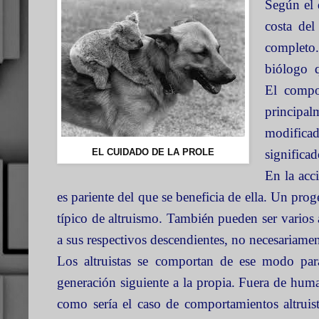
Según el 
costa del
completo.
biólogo q
El
comport
principal
modifica
EL CUIDADO DE LA PROLE
significad
En la acci
es pariente del que se beneficia de ella. Un pro
típico de altruismo. También pueden ser varios 
a sus respectivos descendientes, no necesariamen
Los altruistas se comportan de ese modo para
generación siguiente a la propia. Fuera de huma
como sería el caso de comportamientos altrui