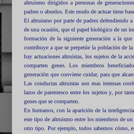
altruismo dirigidos a personas de generaciones 
padres o abuelos. Este modo de actuar tiene base
El altruismo por parte de padres defendiendo a
de una ocasión, que el papel biológico de un ind
formación de la siguiente generación a la que
contribuye a que se perpetúe la población de l
hay actuaciones altruistas, los sujetos de la acci
comparten genes. Los miembros beneficiad
generación que conviene cuidar, para que alcanc
Las conductas altruistas son mas intensas con
lazos de parentesco entre los sujetos y, por ta
genes que se comparten.
En humanos, con la aparición de la inteligenci
este tipo de altruismo entre los miembros de un 
otro tipo. Por ejemplo, todos sabemos cómo, en