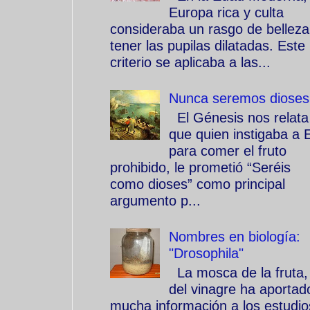
Europa rica y culta
consideraba un rasgo de belleza
tener las pupilas dilatadas. Este
criterio se aplicaba a las...
Nunca seremos dioses
El Génesis nos relata
que quien instigaba a 
para comer el fruto
prohibido, le prometió “Seréis
como dioses” como principal
argumento p...
Nombres en biología:
"Drosophila"
La mosca de la fruta,
del vinagre ha aportad
mucha información a los estudio