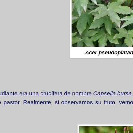
Acer pseudoplata
udiante era una crucífera de nombre
Capsella bursa 
de pastor. Realmente, si observamos su fruto, vem