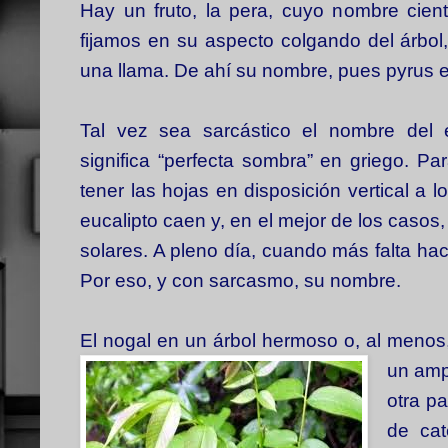
Hay un fruto, la pera, cuyo nombre cient
fijamos en su aspecto colgando del árbol
una llama. De ahí su nombre, pues pyrus en
Tal vez sea sarcástico el nombre del
significa “perfecta sombra” en griego. P
tener las hojas en disposición vertical a l
eucalipto caen y, en el mejor de los casos,
solares. A pleno día, cuando más falta hac
Por eso, y con sarcasmo, su nombre.
El nogal en un árbol hermoso o, al menos,
un amp
otra p
de cat