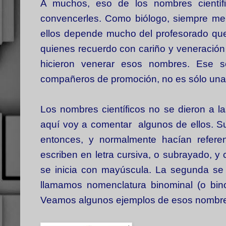
A muchos, eso de los nombres científ
convencerles. Como biólogo, siempre me g
ellos depende mucho del profesorado que
quienes recuerdo con cariño y veneración
hicieron venerar esos nombres. Ese s
compañeros de promoción, no es sólo una 
Los nombres científicos no se dieron a la
aquí voy a comentar algunos de ellos. Su
entonces, y normalmente hacían referen
escriben en letra cursiva, o subrayado, y
se inicia con mayúscula. La segunda se r
llamamos nomenclatura binominal (o bin
Veamos algunos ejemplos de esos nombres 