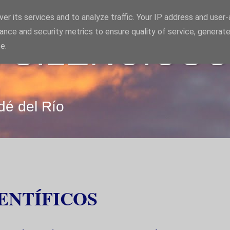
er its services and to analyze traffic. Your IP address and user
ance and security metrics to ensure quality of service, generat
 SILENCIOS
e.
dé del Río
ENTÍFICOS