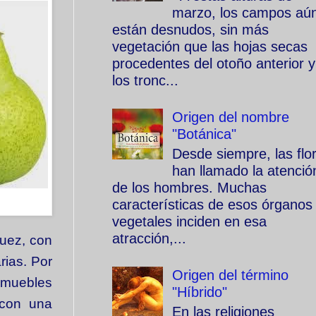
marzo, los campos aú
están desnudos, sin más
vegetación que las hojas secas
procedentes del otoño anterior y
los tronc...
Origen del nombre
"Botánica"
Desde siempre, las flo
han llamado la atenció
de los hombres. Muchas
características de esos órganos
vegetales inciden en esa
atracción,...
nuez, con
rias. Por
Origen del término
 muebles
"Híbrido"
 con una
En las religiones