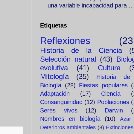
una variable incapacidad para ...
Etiquetas
Reflexiones
(23
Historia de la Ciencia
(
Selección natural
(43)
Biolo
evolutiva
(41)
Cultura
(
Mitología
(35)
Historia de
Biología
(28)
Fiestas populares
(
Adaptación
(17)
Ciencia
(
Consanguinidad
(12)
Poblaciones
(
Seres vivos
(12)
Darwin
(
Nombres en biología
(10)
Azar
Deterioros ambientales
(8)
Extinciones