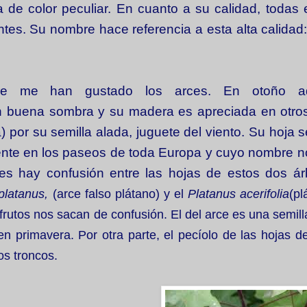
 de color peculiar. En cuanto a su calidad, todas 
ntes. Su nombre hace referencia a esta alta calidad
re me han gustado los arces. En otoño ad
n buena sombra y su madera es apreciada en otros
) por su semilla alada, juguete del viento. Su hoja 
cuente en los paseos de toda Europa y cuyo nombre 
es hay confusión entre las hojas de estos dos ár
platanus,
(arce falso plátano) y el
Platanus acerifolia
(pl
frutos nos sacan de confusión. El del arce es una semill
en primavera. Por otra parte, el pecíolo de las hojas d
os troncos.