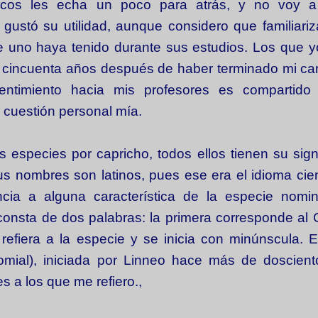
icos les echa un poco para atrás, y no voy a 
ustó su utilidad, aunque considero que familiari
 uno haya tenido durante sus estudios. Los que yo
 cincuenta años después de haber terminado mi ca
entimiento hacia mis profesores es compartido
cuestión personal mía.
s especies por capricho, todos ellos tienen su sign
s nombres son latinos, pues ese era el idioma cien
cia a alguna característica de la especie nomi
 consta de dos palabras: la primera corresponde al
efiera a la especie y se inicia con minúnscula. 
omial), iniciada por Linneo hace más de doscient
a los que me refiero.,