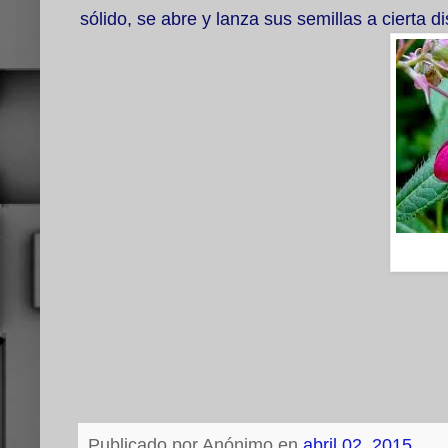
sólido, se abre y lanza sus semillas a cierta d
Publicado por
Anónimo
en
abril 02, 2015