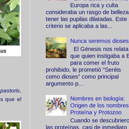
Europa rica y culta
consideraba un rasgo de belleza
tener las pupilas dilatadas. Este
criterio se aplicaba a las...
Nunca seremos dioses
El Génesis nos relata
nus
que quien instigaba a 
para comer el fruto
prohibido, le prometió “Seréis
como dioses” como principal
argumento p...
pastoris
,
Nombres en biología:
os que el
Origen de los nombres
Proteína y Protozoo
Cuando se descubrier
las proteínas, casi de inmediato