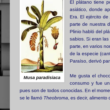
El plátano tiene 
asiático, donde a
Era. El ejército d
parte de nuestra d
Plinio habló del pl
sabios. Si eran las
parte, en varios n
de la especie (cant
Paraíso, derivó par
Me gusta el choco
Musa paradisiaca
consumo y fue una
pues son de todos conocidas. En el moment
se le llamó
Theobroma
, es decir, alimento