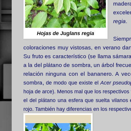
madera
excele
regia
.
Hojas de Juglans regia
Siemp
coloraciones muy vistosas, en verano da
Su fruto es característico (se llama sámara
a la del plátano de sombra, un árbol fre
relación ninguna con el bananero. A vec
,
sombra
de modo que existe el
Acer pseudo
hoja de arce). Menos mal que los respectivos 
el del plátano una esfera que suelta vilanos 
rojo. También hay diferencias en los respectiv