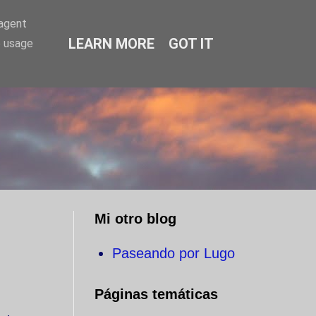
-agent
LEARN MORE
GOT IT
e usage
O
Mi otro blog
Paseando por Lugo
Páginas temáticas