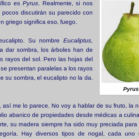
ífico es
Pyrus
. Realmente, si nos
, pocos discutirán su parecido con
 griego significa eso, fuego.
 eucalipto. Su nombre
Eucaliptus,
ara dar sombra, los árboles han de
os rayos del sol. Pero las hojas del
 se presentan paralelas a los rayos
e su sombra, el eucalipto no la da.
Pyrus
 así me lo parece. No voy a hablar de su fruto, la 
lio abanico de propiedades
desde médicas a culina
arte, su madera siempre ha sido muy preciada para
egoría. Hay diversos tipos de nogal, cada uno