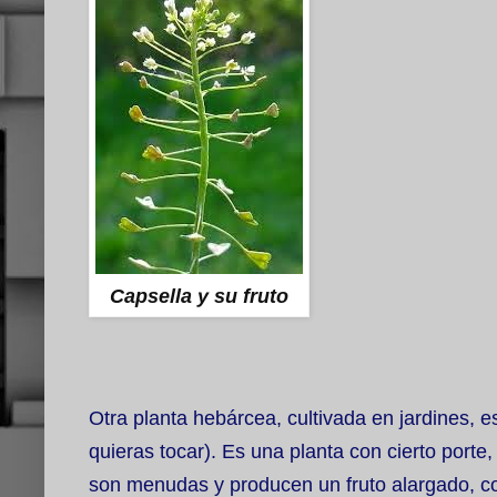
Capsella y su fruto
Otra planta hebárcea, cultivada en jardines, e
quieras tocar). Es una planta con cierto porte
son menudas y producen un fruto alargado, c