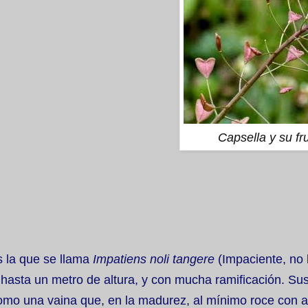
Capsella y su fr
s la que se llama
Impatiens noli tangere
(Impaciente, no 
, hasta un metro de altura, y con mucha ramificación. Sus
omo una vaina que, en la madurez, al mínimo roce con a