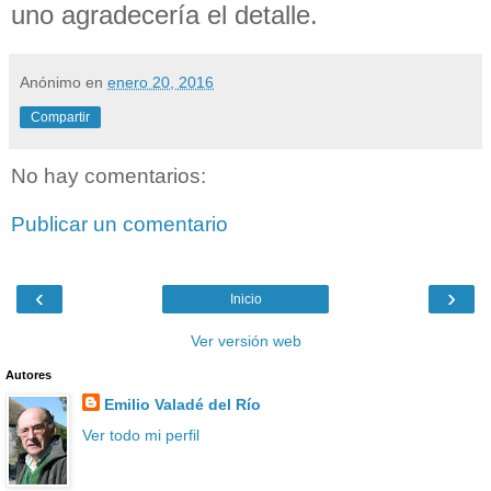
uno agradecería el detalle.
Anónimo
en
enero 20, 2016
Compartir
No hay comentarios:
Publicar un comentario
‹
›
Inicio
Ver versión web
Autores
Emilio Valadé del Río
Ver todo mi perfil