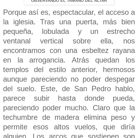
OBSERVANDO EL TAMAÑO DEL ALTAR
Porque así es, espectacular, el acceso a
la iglesia. Tras una puerta, más bien
pequeña, lobulada y un estrecho
ventanal vertical sobre ella, nos
encontramos con una esbeltez rayana
en la arrogancia. Atrás quedan los
templos del estilo anterior, hermosos
aunque pareciendo no poder despegar
del suelo. Este, de San Pedro hablo,
parece subir hasta donde pueda,
pareciendo poder mucho. Claro que la
techumbre de madera elimina peso y
permite esos altos vuelos, que diría
alguien. Los arcos que sostienen son