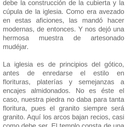
debe la construcción de la cubierta y la
cúpula de la iglesia. Como era avezado
en estas aficiones, las mandó hacer
modernas, de entonces. Y nos dejó una
hermosa muestra de artesonado
mudéjar.
La iglesia es de principios del gótico,
antes de enredarse el estilo en
florituras, platerías y semejanzas a
encajes almidonados. No es éste el
caso, nuestra piedra no daba para tanta
floritura, pues el granito siempre será
granito. Aquí los arcos bajan recios, casi
como debe ser. El templo consta de una