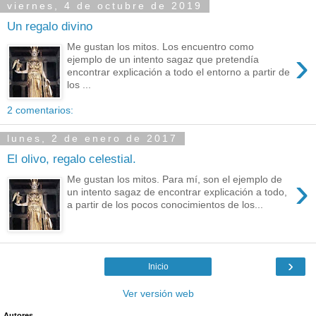
viernes, 4 de octubre de 2019
Un regalo divino
Me gustan los mitos. Los encuentro como
›
ejemplo de un intento sagaz que pretendía
encontrar explicación a todo el entorno a partir de
los ...
2 comentarios:
lunes, 2 de enero de 2017
El olivo, regalo celestial.
›
Me gustan los mitos. Para mí, son el ejemplo de
un intento sagaz de encontrar explicación a todo,
a partir de los pocos conocimientos de los...
›
Inicio
Ver versión web
Autores