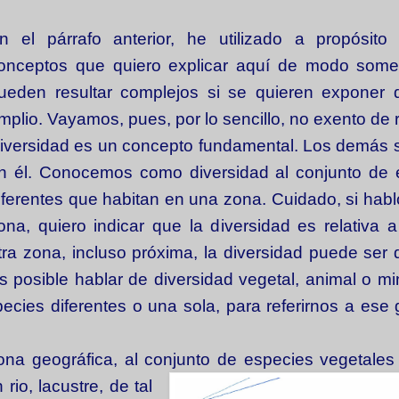
n el párrafo anterior, he utilizado a propósito 
onceptos que quiero explicar aquí de modo some
ueden resultar complejos si se quieren exponer
mplio. Vayamos, pues, por lo sencillo, no exento de r
iversidad es un concepto fundamental. Los demás 
n él. Conocemos como diversidad al conjunto de 
iferentes que habitan en una zona. Cuidado, si hab
ona, quiero indicar que la diversidad es relativa a
tra zona, incluso próxima, la diversidad puede ser d
s posible hablar de diversidad vegetal, animal o mi
cies diferentes o una sola, para referirnos a ese
zona geográfica, al conjunto de especies
vegetales 
rio, lacustre, de tal