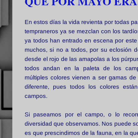
QUE POR MAYO ERA
En estos días la vida revienta por todas p
tempraneros ya se mezclan con los tardío
ya todos han entrado en escena por este
muchos, si no a todos, por su eclosión d
desde el rojo de las amapolas a los púrpu
todos andan en la paleta de los cam
múltiples colores vienen a ser gamas de
diferente, pues todos los colores está
campos.
Si paseamos por el campo, o lo reco
diversidad que observamos. Nos puede sorp
es que prescindimos de la fauna, en la q