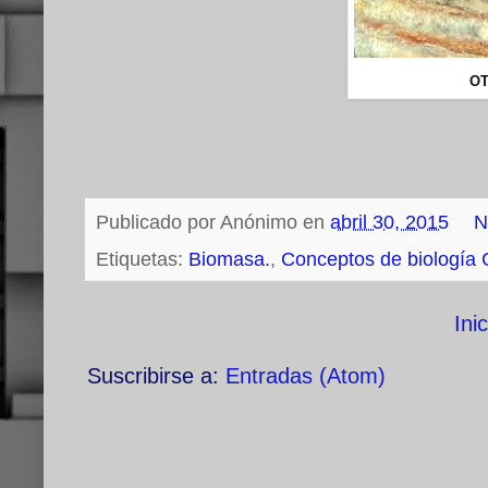
OT
Publicado por
Anónimo
en
abril 30, 2015
N
Etiquetas:
Biomasa.
,
Conceptos de biología 
Inic
Suscribirse a:
Entradas (Atom)