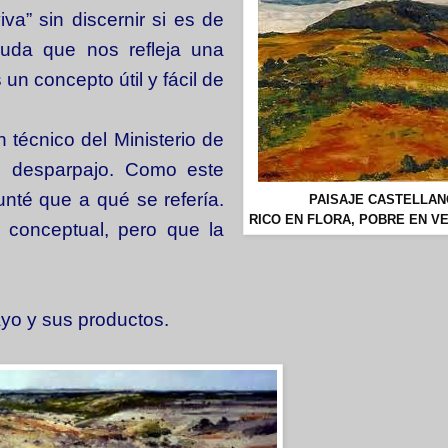
va” sin discernir si es de
duda que nos refleja una
un concepto útil y fácil de
técnico del Ministerio de
 desparpajo. Como este
unté que a qué se refería.
PAISAJE CASTELLAN
RICO EN FLORA, POBRE EN V
 conceptual, pero que la
ayo y sus productos.