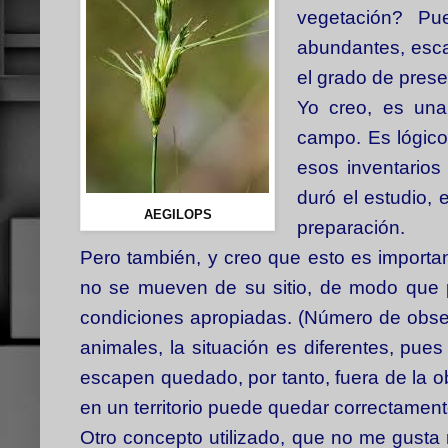
vegetación? Pu
abundantes, esca
el grado de prese
Yo creo, es una
campo. Es lógico 
esos inventarios 
duró el estudio, 
AEGILOPS
preparación.
Pero también, y creo que esto es importa
no se mueven de su sitio, de modo que p
condiciones apropiadas. (Número de obser
animales, la situación es diferentes, pu
escapen quedado, por tanto, fuera de la o
en un territorio puede quedar correctamen
Otro concepto utilizado, que no me gusta