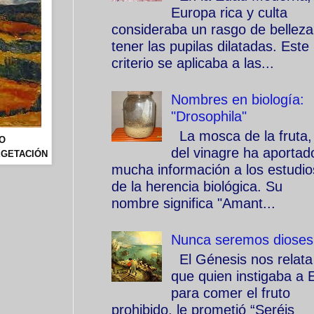
Europa rica y culta
consideraba un rasgo de belleza
tener las pupilas dilatadas. Este
criterio se aplicaba a las...
Nombres en biología:
"Drosophila"
La mosca de la fruta,
O
del vinagre ha aportad
EGETACIÓN
mucha información a los estudio
de la herencia biológica. Su
nombre significa "Amant...
Nunca seremos dioses
El Génesis nos relata
que quien instigaba a 
para comer el fruto
prohibido, le prometió “Seréis