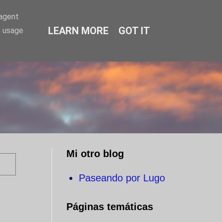
-agent
LEARN MORE
GOT IT
e usage
O
Mi otro blog
Paseando por Lugo
Páginas temáticas