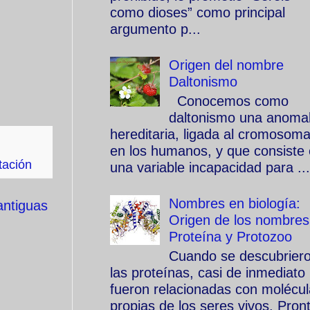
como dioses” como principal
argumento p...
Origen del nombre
Daltonismo
Conocemos como
daltonismo una anomal
hereditaria, ligada al cromosom
en los humanos, y que consiste
tación
una variable incapacidad para ...
Nombres en biología:
antiguas
Origen de los nombres
Proteína y Protozoo
Cuando se descubrier
las proteínas, casi de inmediato
fueron relacionadas con molécu
propias de los seres vivos. Pron