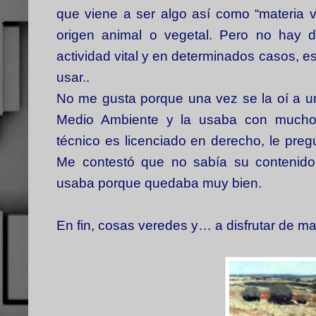
que viene a ser algo así como “materia vi
origen animal o vegetal. Pero no hay 
actividad vital y en determinados casos, es 
usar..
No me gusta porque una vez se la oí a un 
Medio Ambiente y la usaba con mucho
técnico es licenciado en derecho, le preg
Me contestó que no sabía su contenido
usaba porque quedaba muy bien.
En fin, cosas veredes y… a disfrutar de m