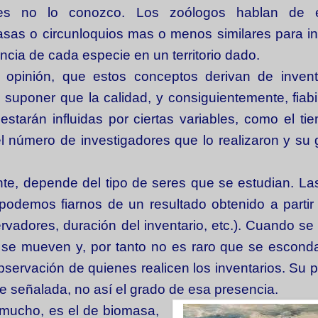
es no lo conozco. Los zoólogos hablan de e
sas o circunloquios mas o menos similares para i
ncia de cada especie en un territorio dado.
 opinión, que estos conceptos derivan de invent
suponer que la calidad, y consiguientemente, fiabi
estarán influidas por ciertas variables, como el t
el número de investigadores que lo realizaron y su
nte, depende del tipo de seres que se estudian. La
odemos fiarnos de un resultado obtenido a partir
vadores, duración del inventario, etc.). Cuando se
es se mueven y, por tanto no es raro que se escon
bservación de quienes realicen los inventarios. Su 
te señalada, no así el grado de
esa presencia.
 mucho, es el de biomasa,