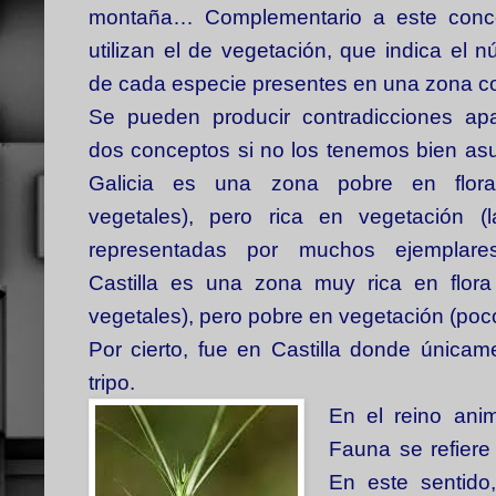
montaña… Complementario a este conce
utilizan el de vegetación, que indica el 
de cada especie presentes en una zona co
Se pueden producir contradicciones apa
dos conceptos si no los tenemos bien as
Galicia es una zona pobre en flora
vegetales), pero rica en vegetación (
representadas por muchos ejemplares)
Castilla es una zona muy rica en flor
vegetales), pero pobre en vegetación (poc
Por cierto, fue en Castilla donde única
tripo.
En el reino anim
Fauna se refiere 
En este sentido,