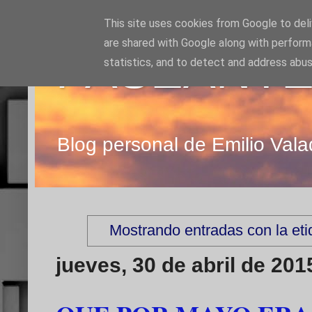
This site uses cookies from Google to deliv
are shared with Google along with perform
PASEANTE
statistics, and to detect and address abus
Blog personal de Emilio Vala
Mostrando entradas con la et
jueves, 30 de abril de 201