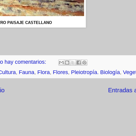
RO PAISAJE CASTELLANO
o hay comentarios:
Cultura
,
Fauna
,
Flora
,
Flores
,
Pleiotropía. Biología
,
Vege
io
Entradas 