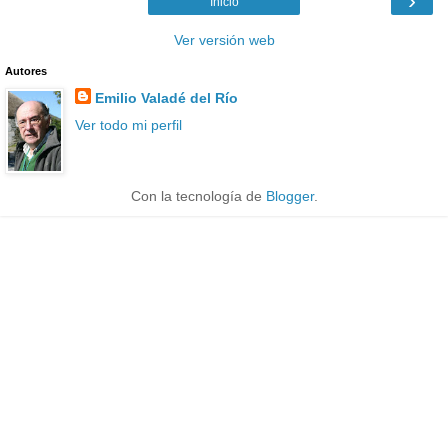
›
Inicio
Ver versión web
Autores
Emilio Valadé del Río
Ver todo mi perfil
Con la tecnología de
Blogger
.