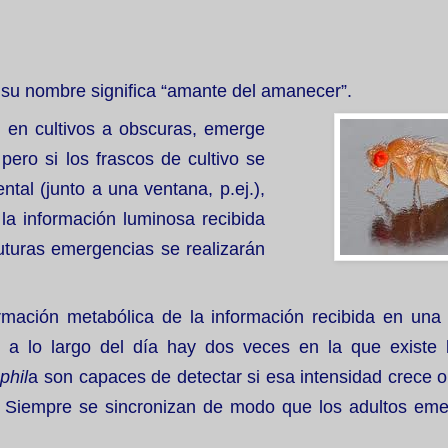
, su nombre significa “amante del amanecer”.
, en cultivos a obscuras, emerge
ero si los frascos de cultivo se
tal (junto a una ventana, p.ej.),
 la información luminosa recibida
uturas emergencias se realizarán
mación metabólica de la información recibida en una
ue a lo largo del día hay dos veces en la que existe
phil
a son capaces de detectar si esa intensidad crece o
e. Siempre se sincronizan de modo que los adultos eme