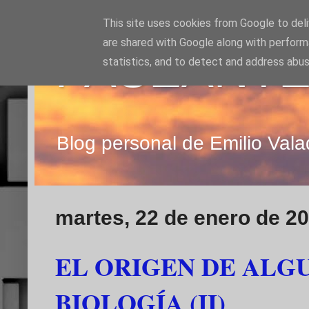
This site uses cookies from Google to deliv
are shared with Google along with perform
PASEANTE
statistics, and to detect and address abus
Blog personal de Emilio Vala
martes, 22 de enero de 2
EL ORIGEN DE ALG
BIOLOGÍA (II)