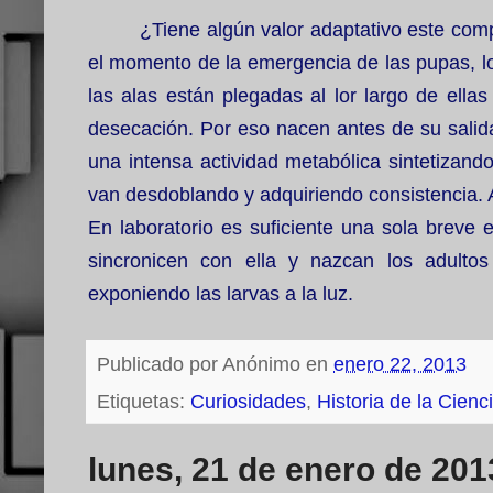
¿Tiene algún valor adaptativo este comp
el momento de la emergencia de las pupas, lo
las alas están plegadas al lor largo de ell
desecación. Por eso nacen antes de su salid
una intensa actividad metabólica sintetizando
van desdoblando y adquiriendo consistencia. A
En laboratorio es suficiente una sola breve e
sincronicen con ella y nazcan los adulto
exponiendo las larvas a la luz.
Publicado por
Anónimo
en
enero 22, 2013
Etiquetas:
Curiosidades
,
Historia de la Cienc
lunes, 21 de enero de 201