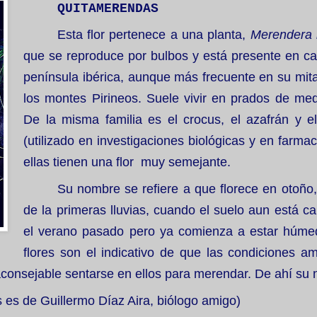
QUITAMERENDAS
Esta flor pertenece a una planta,
Merendera
que se reproduce por bulbos y está presente en cas
península ibérica, aunque más frecuente en su mita
los montes Pirineos. Suele vivir en prados de medi
De la misma familia es el crocus, el azafrán y el
(utilizado en investigaciones biológicas y en farma
ellas tienen una flor muy semejante.
Su nombre se refiere a que florece en otoño
de la primeras lluvias, cuando el suelo aun está ca
el verano pasado pero ya comienza a estar húme
flores son el indicativo de que las condiciones am
consejable sentarse en ellos para merendar. De ahí su
s es de Guillermo Díaz Aira, biólogo amigo)