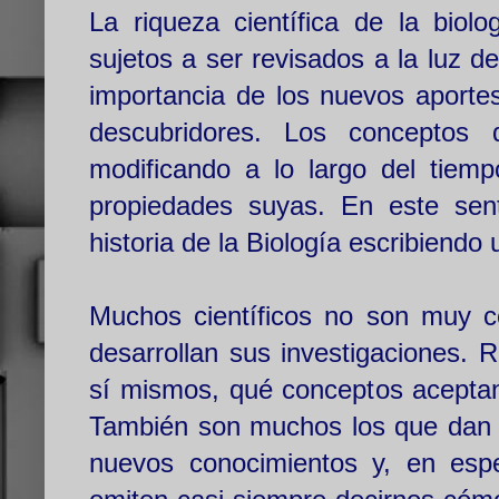
La riqueza científica de la bio
sujetos a ser revisados a la luz 
importancia de los nuevos aportes
descubridores. Los conceptos
modificando a lo largo del tiemp
propiedades suyas. En este sent
historia de la Biología escribiend
Muchos científicos no son muy c
desarrollan sus investigaciones. 
sí mismos, qué conceptos aceptan 
También son muchos los que dan gr
nuevos conocimientos y, en espe