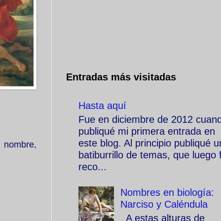
Entradas más visitadas
Hasta aquí
Fue en diciembre de 2012 cuan
publiqué mi primera entrada en
este blog. Al principio publiqué u
l nombre,
batiburrillo de temas, que luego f
reco...
Nombres en biología:
Narciso y Caléndula
A estas alturas de