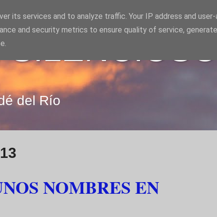
er its services and to analyze traffic. Your IP address and user
ance and security metrics to ensure quality of service, generat
 SILENCIOS
e.
dé del Río
013
UNOS NOMBRES EN