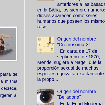
anteriores a las basad
en la Biblia, los siempre numero
dioses aparecen como seres
humanos que poseen los mismo
rasg...
Origen del nombre
"Cromosoma X"
En carta de 17 de
septiembre de 1870,
Mendel sugiere a Nägeli que la
proporción sexual de muchas
especies equivalía exactamente
 pauta de
la propo...
 la misma
 decrece,
Origen del nombre
rgerán al
"Belladona"
En la Edad Moderna, 