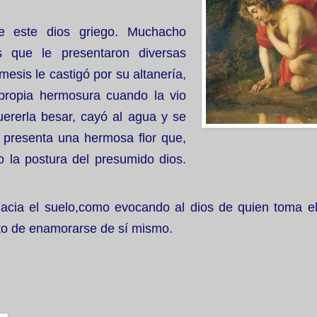
e este dios griego. Muchacho
 que le presentaron diversas
mesis le castigó por su altanería,
 propia hermosura cuando la vio
uererla besar, cayó al agua y se
 presenta una hermosa flor que,
 la postura del presumido dios.
a hacia el suelo,como evocando al dios de quien toma e
o de enamorarse de sí mismo.