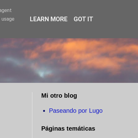
-agent
LEARN MORE
GOT IT
e usage
O
Mi otro blog
Paseando por Lugo
Páginas temáticas