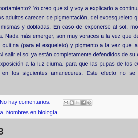
ortamiento? Yo creo que sí y voy a explicarlo a contin
s adultos carecen de pigmentación, del exoesqueleto qu
as mismas y dobladas. En caso de exponerse al sol, mor
a. Nada más emerger, son muy voraces a la vez que de
 quitina (para el esqueleto) y pigmento a la vez que l
l salir el sol ya están completamente defendidos de su 
xposición a la luz diurna, para que las pupas de los c
s en los siguientes amaneceres. Este efecto no se
No hay comentarios:
ia
,
Nombres en biología
3