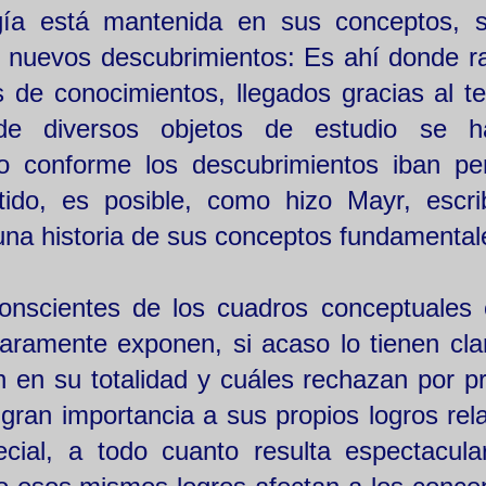
logía está mantenida en sus conceptos, 
de nuevos descubrimientos: Es ahí donde ra
 de conocimientos, llegados gracias al t
 de diversos objetos de estudio se h
o conforme los descubrimientos iban per
ido, es posible, como hizo Mayr, escri
o una historia de sus conceptos fundamental
onscientes de los cuadros conceptuales
Raramente exponen, si acaso lo tienen cla
en su totalidad y cuáles rechazan por pri
an importancia a sus propios logros rela
cial, a todo cuanto resulta espectacula