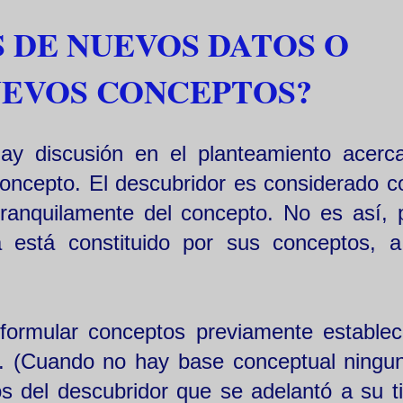
 DE NUEVOS DATOS O
UEVOS CONCEPTOS?
ay discusión en el planteamiento acerc
concepto. El descubridor es considerado 
tranquilamente del concepto. No es así, 
a está constituido por sus conceptos, 
formular conceptos previamente establec
s. (Cuando no hay base conceptual ningu
s del descubridor que se adelantó a su t