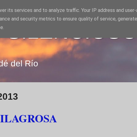
er its services and to analyze traffic. Your IP address and user
ance and security metrics to ensure quality of service, generat
 SILENCIOS
e.
dé del Río
2013
MILAGROSA