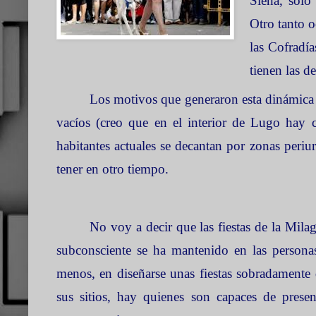
Siena, sólo
Otro tanto 
las Cofradía
tienen las de
Los motivos que generaron esta dinámica y
vacíos (creo que en el interior de Lugo hay 
habitantes actuales se decantan por zonas periu
tener en otro tiempo.
No voy a decir que las fiestas de
la Mila
subconsciente se ha mantenido en las personas 
menos, en diseñarse unas fiestas sobradamente d
sus sitios, hay quienes son capaces de presen