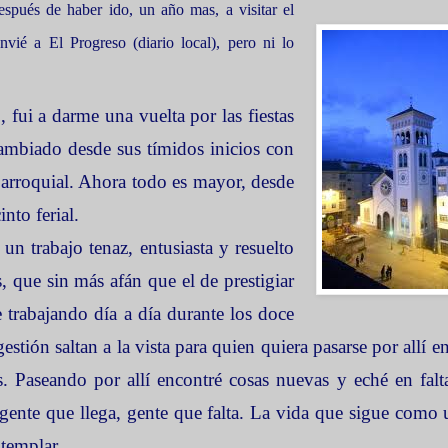
espués de haber ido, un año mas, a visitar el
vié a El Progreso (diario local), pero ni lo
fui a darme una vuelta por las fiestas
ambiado desde sus tímidos inicios con
Parroquial.
Ahora todo es mayor, desde
nto ferial.
un trabajo tenaz, entusiasta y resuelto
, que sin más afán que el de prestigiar
e trabajando día a día durante los doce
stión saltan a la vista para quien quiera pasarse por allí en
os. Paseando por allí encontré cosas nuevas y eché en falta
gente que llega, gente que falta. La vida que sigue como 
ntemplar.