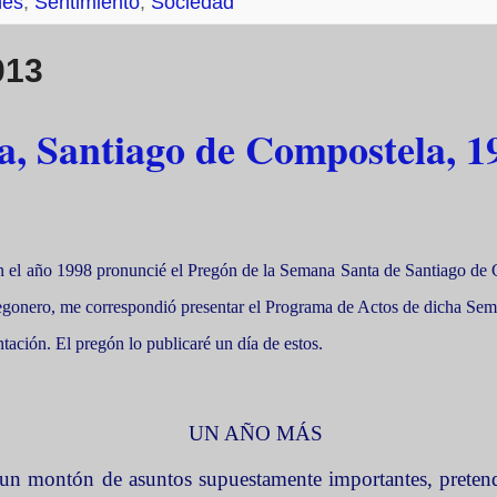
nes
,
Sentimiento
,
Sociedad
013
, Santiago de Compostela, 1
 el año 1998 pronuncié el Pregón de
la Semana
Santa
de Santiago de 
onero, me correspondió presentar el Programa de Actos de dicha Sem
ntación. El pregón lo publicaré un día de estos.
UN AÑO MÁS
 un montón de asuntos supuestamente importantes, prete