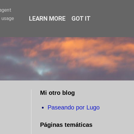
-agent
LEARN MORE
GOT IT
e usage
O
Mi otro blog
Paseando por Lugo
Páginas temáticas