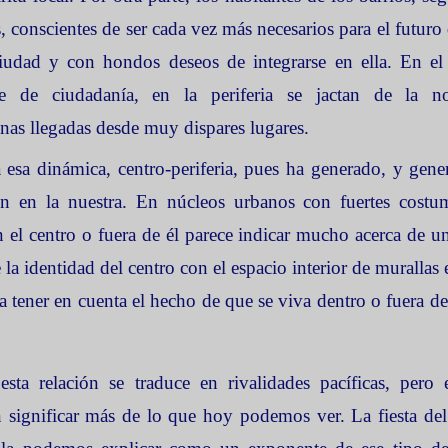
 conscientes de ser cada vez más necesarios para el futuro 
iudad y con hondos deseos de integrarse en ella. En el
e de ciudadanía, en la periferia se jactan de la 
onas llegadas desde muy dispares lugares.
 esa dinámica, centro-periferia, pues ha generado, y gen
én en la nuestra. En núcleos urbanos con fuertes costu
n el centro o fuera de él parece indicar mucho acerca de un
a identidad del centro con el espacio interior de murallas e
tener en cuenta el hecho de que se viva dentro o fuera de
esta relación se traduce en rivalidades pacíficas, pero
n significar más de lo que hoy podemos ver. La fiesta del