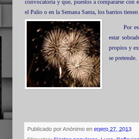
convocatoria y que, puestos a compararse con el
el Palio o en
la Semana Santa
, los barrios tien
Por es
estar sobrad
propios y ex
se pretende.
Publicado por
Anónimo
en
enero 27, 2013