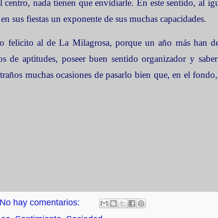
 centro, nada tienen que envidiarle. En este sentido, al ig
en en sus fiestas un exponente de sus muchas capacidades.
o felicito al de
La Milagrosa
, porque un año más han d
os de aptitudes, poseer buen sentido organizador y saber
traños muchas ocasiones de pasarlo bien que, en el fondo,
No hay comentarios: