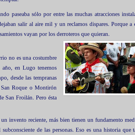
ndo paseaba sólo por entre las muchas atracciones instal
dejaban salir al aire mil y un reclamos dispares. Porque a e
samientos vayan por los derroteros que quieran.
arrio no es una costumbre
l año, en Lugo tenemos
empo, desde las tempranas
e San Roque o Montirón
 de San Froilán. Pero ésta
n un invento reciente, más bien tienen un fundamento med
 subconsciente de las personas. Eso es una historia que t