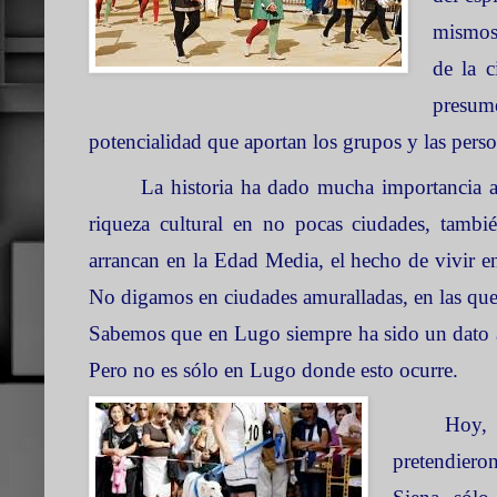
mismos,
de la c
presum
potencialidad que aportan los grupos y las pers
La historia ha dado mucha importancia a
riqueza cultural en no pocas ciudades, tambi
arrancan en
la Edad Media
, el hecho de vivir e
No digamos en ciudades amuralladas, en las que l
Sabemos que en Lugo siempre ha sido un dato a 
Pero no es sólo en Lugo donde esto ocurre.
Hoy, 
pretendiero