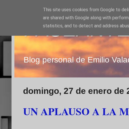
This site uses cookies from Google to deliv
are shared with Google along with perform
PASEANTE
statistics, and to detect and address abus
Blog personal de Emilio Vala
domingo, 27 de enero de 
UN APLAUSO A LA 