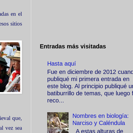
adas en el
sos sitios
Entradas más visitadas
Hasta aquí
Fue en diciembre de 2012 cuan
publiqué mi primera entrada en
este blog. Al principio publiqué u
batiburrillo de temas, que luego f
reco...
Nombres en biología:
ieval que,
Narciso y Caléndula
al vez sea
A estas alturas de