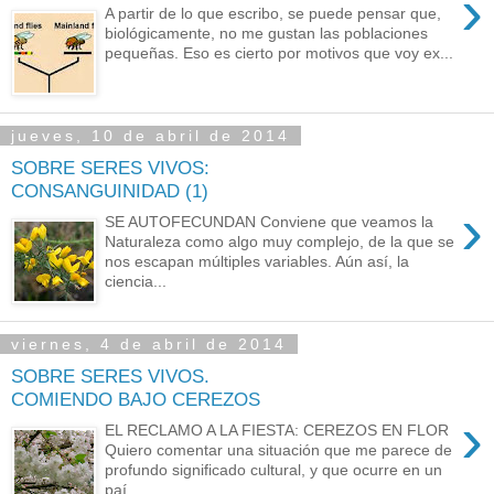
›
A partir de lo que escribo, se puede pensar que,
biológicamente, no me gustan las poblaciones
pequeñas. Eso es cierto por motivos que voy ex...
jueves, 10 de abril de 2014
SOBRE SERES VIVOS:
CONSANGUINIDAD (1)
›
SE AUTOFECUNDAN Conviene que veamos la
Naturaleza como algo muy complejo, de la que se
nos escapan múltiples variables. Aún así, la
ciencia...
viernes, 4 de abril de 2014
SOBRE SERES VIVOS.
COMIENDO BAJO CEREZOS
›
EL RECLAMO A LA FIESTA: CEREZOS EN FLOR
Quiero comentar una situación que me parece de
profundo significado cultural, y que ocurre en un
paí...