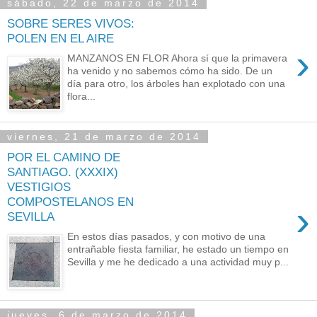
sábado, 22 de marzo de 2014
SOBRE SERES VIVOS:
POLEN EN EL AIRE
›
MANZANOS EN FLOR Ahora sí que la primavera
ha venido y no sabemos cómo ha sido. De un
día para otro, los árboles han explotado con una
flora...
viernes, 21 de marzo de 2014
POR EL CAMINO DE
SANTIAGO. (XXXIX)
VESTIGIOS
COMPOSTELANOS EN
›
SEVILLA
En estos días pasados, y con motivo de una
entrañable fiesta familiar, he estado un tiempo en
Sevilla y me he dedicado a una actividad muy p...
jueves, 6 de marzo de 2014