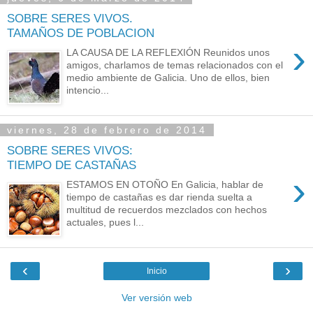
SOBRE SERES VIVOS.
TAMAÑOS DE POBLACION
›
LA CAUSA DE LA REFLEXIÓN Reunidos unos
amigos, charlamos de temas relacionados con el
medio ambiente de Galicia. Uno de ellos, bien
intencio...
viernes, 28 de febrero de 2014
SOBRE SERES VIVOS:
TIEMPO DE CASTAÑAS
›
ESTAMOS EN OTOÑO En Galicia, hablar de
tiempo de castañas es dar rienda suelta a
multitud de recuerdos mezclados con hechos
actuales, pues l...
‹
›
Inicio
Ver versión web