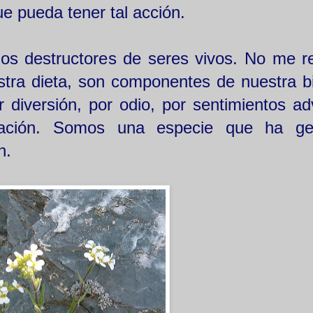
ue pueda tener tal acción.
os destructores de seres vivos. No me re
tra dieta, son componentes de nuestra bi
diversión, por odio, por sentimientos ad
upación. Somos una especie que ha ge
n.