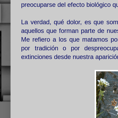
preocuparse del efecto biológico q
La verdad, qué dolor, es que som
aquellos que forman parte de nues
Me refiero a los que matamos por 
por tradición o por despreoc
extinciones desde nuestra aparició