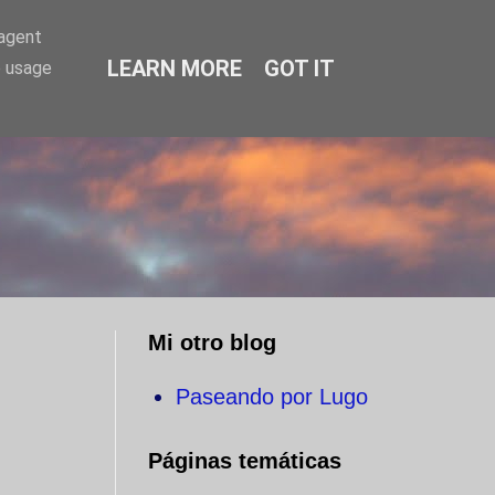
-agent
LEARN MORE
GOT IT
e usage
O
Mi otro blog
Paseando por Lugo
Páginas temáticas