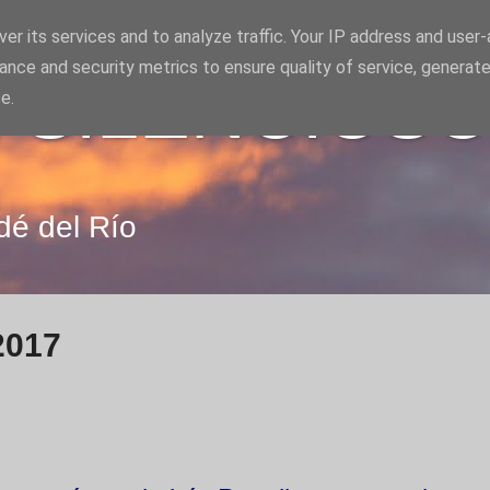
er its services and to analyze traffic. Your IP address and user
ance and security metrics to ensure quality of service, generat
 SILENCIOS
e.
dé del Río
2017