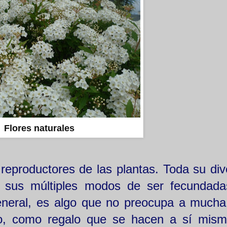
Flores naturales
 reproductores de las plantas. Toda su div
n sus múltiples modos de ser fecundad
eneral, es algo que no preocupa a mucha
to, como regalo que se hacen a sí mism