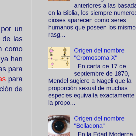
anteriores a las basad
en la Biblia, los siempre numero
dioses aparecen como seres
humanos que poseen los mismo
 por un
rasg...
 de las
an como
Origen del nombre
"Cromosoma X"
 ya han
En carta de 17 de
as para
septiembre de 1870,
as
para
Mendel sugiere a Nägeli que la
ación de
proporción sexual de muchas
especies equivalía exactamente
la propo...
Origen del nombre
"Belladona"
En la Edad Moderna, 