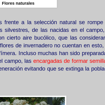
Flores naturales
s frente a la selección natural se rompe
es silvestres, de las nacidas en el campo,
con cierto aire bucólico, que las consider
 flores de invernadero no cuentan en esto,
efímera. Incluso muchas han sido preparad
del campo, las
encargadas de formar semill
generación evitando que se extinga la pobl