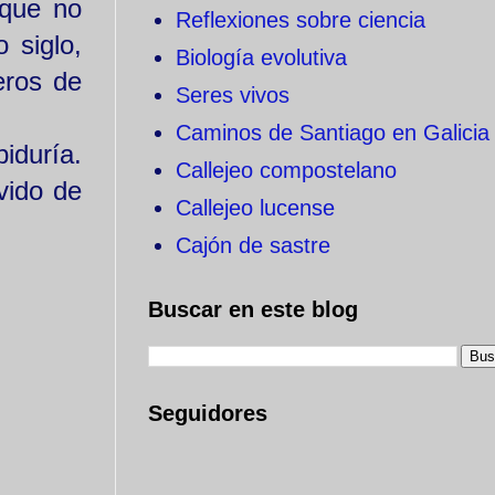
 que no
Reflexiones sobre ciencia
 siglo,
Biología evolutiva
eros de
Seres vivos
Caminos de Santiago en Galicia
iduría.
Callejeo compostelano
vido de
Callejeo lucense
Cajón de sastre
Buscar en este blog
Seguidores