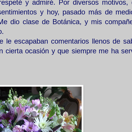
respeté y admiré. Por diversos motivos,
sentimientos y hoy, pasado más de medio
Me dio clase de Botánica, y mis compañ
o.
e le escapaban comentarios llenos de sab
n cierta ocasión y que siempre me ha ser