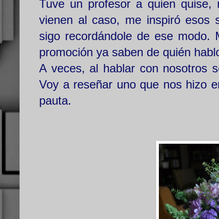
Tuve un profesor a quien quise, 
vienen al caso, me inspiró esos 
sigo recordándole de ese modo. 
promoción ya saben de quién habl
A veces, al hablar con nosotros s
Voy a reseñar uno que nos hizo e
pauta.