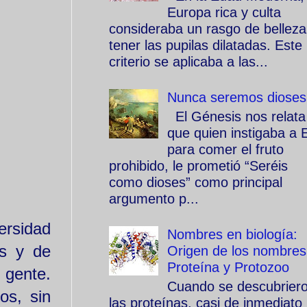
Europa rica y culta
consideraba un rasgo de belleza
tener las pupilas dilatadas. Este
criterio se aplicaba a las...
Nunca seremos dioses
El Génesis nos relata
que quien instigaba a 
para comer el fruto
prohibido, le prometió “Seréis
como dioses” como principal
argumento p...
ersidad
Nombres en biología:
as y de
Origen de los nombres
Proteína y Protozoo
 gente.
Cuando se descubrier
os, sin
las proteínas, casi de inmediato