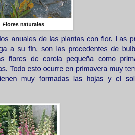
Flores naturales
los anuales de las plantas con flor. Las p
ga a su fin, son las procedentes de bulb
as flores de corola pequeña como prim
tras. Todo esto ocurre en primavera muy te
ienen muy formadas las hojas y el sol