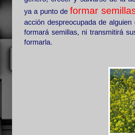
formar semilla
ya a punto de
acción despreocupada de alguien q
formará semillas, ni transmitirá su
formarla.