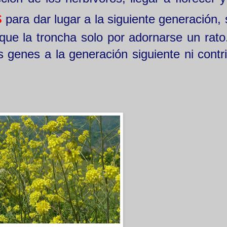
s
para dar lugar a la siguiente generación, s
ue la troncha solo por adornarse un rato
s genes a la generación siguiente ni contr