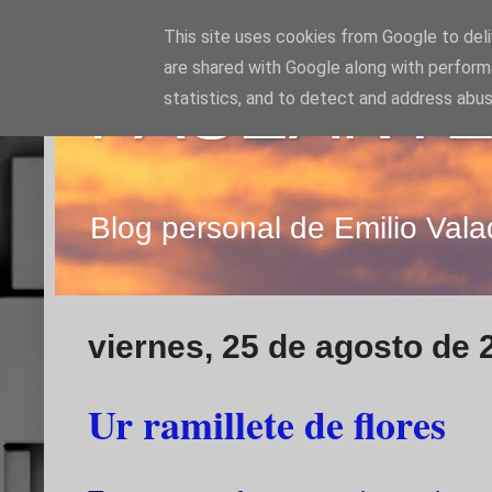
This site uses cookies from Google to deliv
are shared with Google along with perform
PASEANTE
statistics, and to detect and address abus
Blog personal de Emilio Vala
viernes, 25 de agosto de 
Ur ramillete de flores