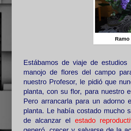
Ramo d
Estábamos de viaje de estudios 
manojo de flores del campo para
nuestro Profesor, le pidió que nu
planta, con su flor, para nuestro 
Pero arrancarla para un adorno e
planta. Le había costado mucho su
de alcanzar el
estado reproduct
generó, crecer y salvarse de la ac