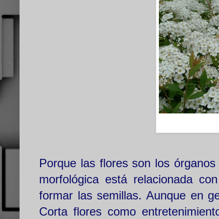
Porque las flores son los órganos
morfológica está relacionada co
formar las semillas. Aunque en g
Corta flores como entretenimien