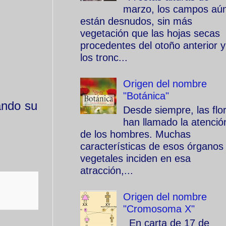
marzo, los campos aú
están desnudos, sin más
vegetación que las hojas secas
procedentes del otoño anterior y
los tronc...
Origen del nombre
"Botánica"
ando su
Desde siempre, las flo
han llamado la atenció
de los hombres. Muchas
características de esos órganos
vegetales inciden en esa
atracción,...
Origen del nombre
"Cromosoma X"
En carta de 17 de