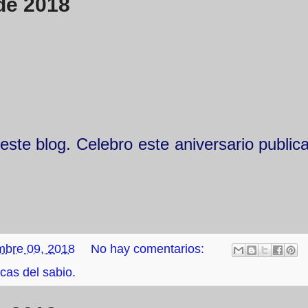
de 2018
te blog. Celebro este aniversario public
mbre 09, 2018
No hay comentarios:
icas del sabio.