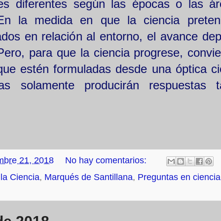
es diferentes según las épocas o las á
En la medida en que la ciencia prete
ados en relación al entorno, el avance de
 Pero, para que la ciencia progrese, convi
que estén formuladas desde una óptica cie
das solamente producirán respuestas t
mbre 21, 2018
No hay comentarios:
 la Ciencia
,
Marqués de Santillana
,
Preguntas en ciencia