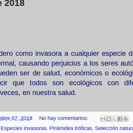
e 2018
dero como invasora a cualquier especie d
mal, causando perjuicios a los seres aut
pueden ser de salud, económicos o ecológ
cir que todos son ecológicos con dif
veces, en nuestra salud.
mbre 07, 2018
No hay comentarios:
,
Especies invasoras
,
Pirámides tróficas
,
Selección natur