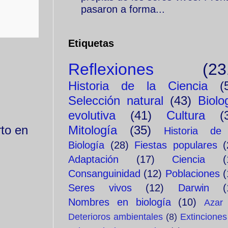
pasaron a forma...
Etiquetas
Reflexiones
(23
Historia de la Ciencia
(
Selección natural
(43)
Biolo
evolutiva
(41)
Cultura
(
to en
Mitología
(35)
Historia de
Biología
(28)
Fiestas populares
(
Adaptación
(17)
Ciencia
(
Consanguinidad
(12)
Poblaciones
(
Seres vivos
(12)
Darwin
(
Nombres en biología
(10)
Azar
Deterioros ambientales
(8)
Extinciones