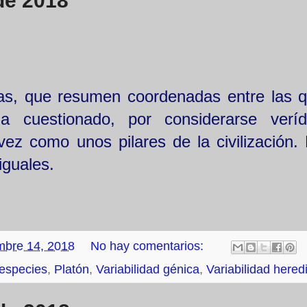
de 2018
has, que resumen coordenadas entre las 
 cuestionado, por considerarse veríd
vez como unos pilares de la civilización.
iguales.
mbre 14, 2018
No hay comentarios:
 especies
,
Platón
,
Variabilidad génica
,
Variabilidad heredi