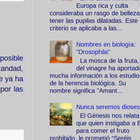
Europa rica y culta
consideraba un rasgo de belleza
tener las pupilas dilatadas. Este
criterio se aplicaba a las...
Nombres en biología:
"Drosophila"
posible
La mosca de la fruta,
tandad,
del vinagre ha aportad
mucha información a los estudio
e ya ha
de la herencia biológica. Su
por las
nombre significa "Amant...
Nunca seremos dioses
El Génesis nos relata
que quien instigaba a 
para comer el fruto
prohibido, le prometió “Seréis