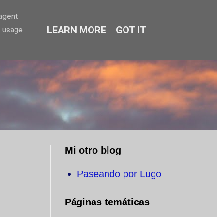
-agent
LEARN MORE
GOT IT
e usage
O
Mi otro blog
Paseando por Lugo
Páginas temáticas