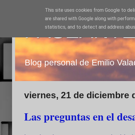
This site uses cookies from Google to deliv
are shared with Google along with perform
PASEANTE
statistics, and to detect and address abus
Blog personal de Emilio Vala
viernes, 21 de diciembre 
Las preguntas en el desa