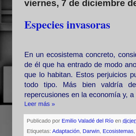
viernes, 7 de diciembre d
Especies invasoras
En un ecosistema concreto, consi
de él que ha entrado de modo anor
que lo habitan. Estos perjuicios 
todo tipo. Más bien valdría de
repercusiones en la economía y, a 
Leer más »
Publicado por
Emilio Valadé del Río
en
dicie
Etiquetas:
Adaptación
,
Darwin
,
Ecosistemas