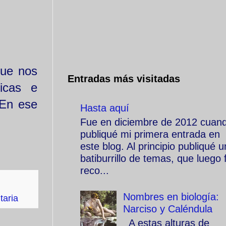
que nos
Entradas más visitadas
icas e
 En ese
Hasta aquí
Fue en diciembre de 2012 cuan
publiqué mi primera entrada en
este blog. Al principio publiqué u
batiburrillo de temas, que luego f
reco...
Nombres en biología:
taria
Narciso y Caléndula
A estas alturas de