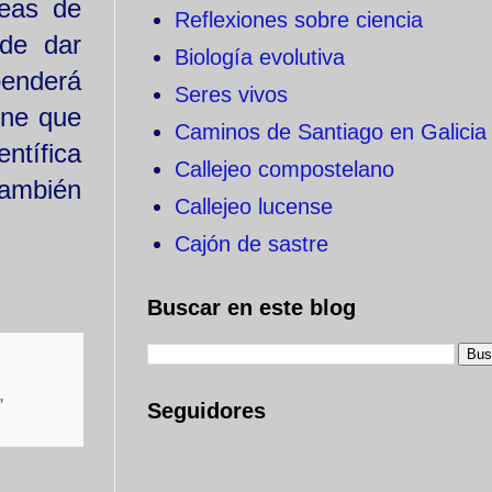
reas de
Reflexiones sobre ciencia
nde dar
Biología evolutiva
penderá
Seres vivos
ene que
Caminos de Santiago en Galicia
ntífica
Callejeo compostelano
ambién
Callejeo lucense
Cajón de sastre
Buscar en este blog
,
Seguidores