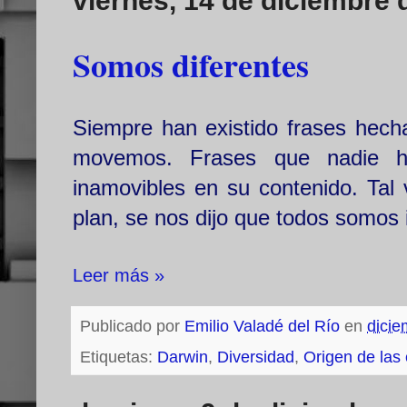
viernes, 14 de diciembre 
Somos diferentes
Siempre han existido frases hec
movemos. Frases que nadie ha
inamovibles en su contenido. Tal 
plan, se nos dijo que todos somos 
Leer más »
Publicado por
Emilio Valadé del Río
en
dicie
Etiquetas:
Darwin
,
Diversidad
,
Origen de las