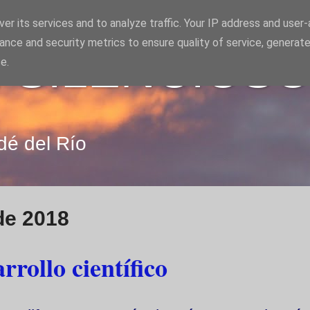
er its services and to analyze traffic. Your IP address and user
ance and security metrics to ensure quality of service, generat
 SILENCIOS
e.
dé del Río
de 2018
rrollo científico