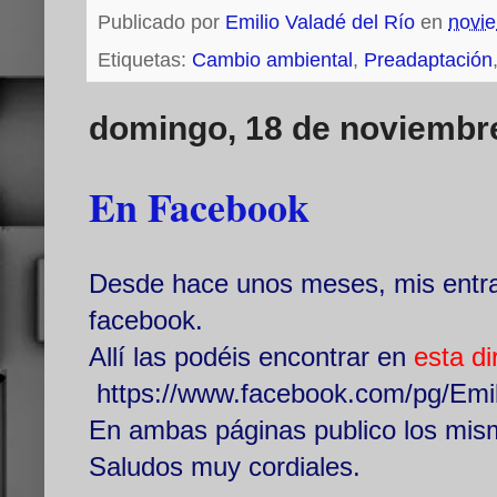
Publicado por
Emilio Valadé del Río
en
novi
Etiquetas:
Cambio ambiental
,
Preadaptación
domingo, 18 de noviembr
En Facebook
Desde hace unos meses, mis entr
facebook.
Allí las podéis encontrar en
esta di
https://www.facebook.com/pg/Emili
En ambas páginas publico los mism
Saludos muy cordiales.