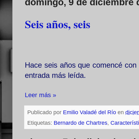
domingo, 9 de diciembre 
Seis años, seis
Hace seis años que comencé con es
entrada más leída.
Leer más »
Publicado por
Emilio Valadé del Río
en
dicie
Etiquetas:
Bernardo de Chartres
,
Característ