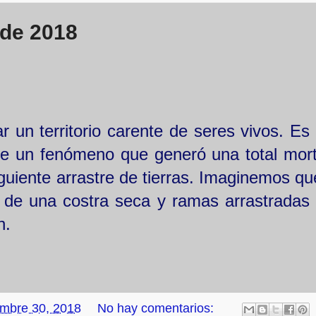
 de 2018
r un territorio carente de seres vivos. Es 
de un fenómeno que generó una total mor
uiente arrastre de tierras. Imaginemos qu
rto de una costra seca y ramas arrastradas 
ón.
embre 30, 2018
No hay comentarios: