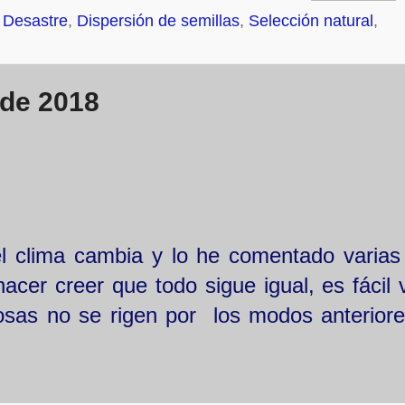
,
Desastre
,
Dispersión de semillas
,
Selección natural
,
 de 2018
l clima cambia y lo he comentado varias
cer creer que todo sigue igual, es fácil 
osas no se rigen por los modos anteriore