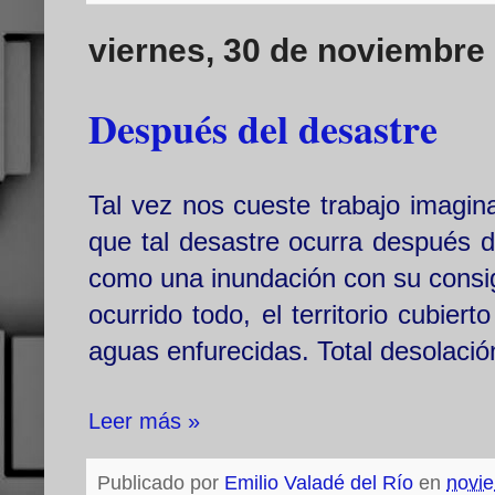
viernes, 30 de noviembre
Después del desastre
Tal vez nos cueste trabajo imagina
que tal desastre ocurra después 
como una inundación con su consig
ocurrido todo, el territorio cubie
aguas enfurecidas. Total desolaci
Leer más »
Publicado por
Emilio Valadé del Río
en
novi