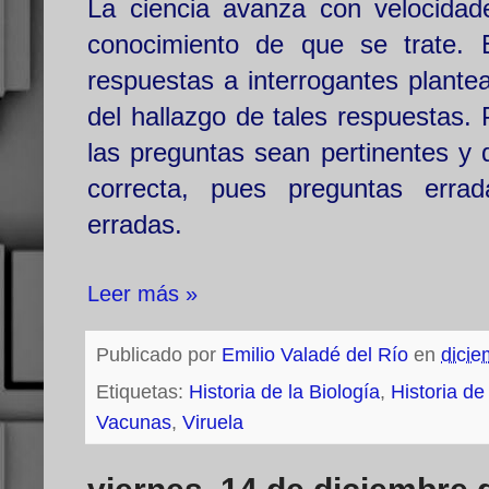
La ciencia avanza con velocidad
conocimiento de que se trate. 
respuestas a interrogantes plante
del hallazgo de tales respuestas.
las preguntas sean pertinentes y 
correcta, pues preguntas erra
erradas.
Leer más »
Publicado por
Emilio Valadé del Río
en
dicie
Etiquetas:
Historia de la Biología
,
Historia de
Vacunas
,
Viruela