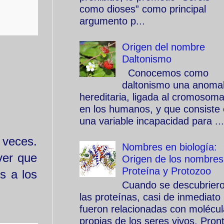
como dioses” como principal
argumento p...
Origen del nombre
Daltonismo
Conocemos como
daltonismo una anomal
hereditaria, ligada al cromosom
en los humanos, y que consiste
una variable incapacidad para ...
 veces.
Nombres en biología:
ver que
Origen de los nombres
Proteína y Protozoo
s a los
Cuando se descubrier
las proteínas, casi de inmediato
fueron relacionadas con molécu
propias de los seres vivos. Pron