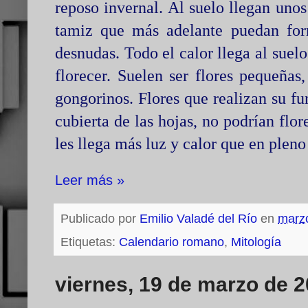
reposo invernal. Al suelo llegan unos
tamiz que más adelante puedan form
desnudas. Todo el calor llega al suel
florecer. Suelen ser flores pequeñas,
gongorinos. Flores que realizan su fu
cubierta de las hojas, no podrían flor
les llega más luz y calor que en pleno
Leer más »
Publicado por
Emilio Valadé del Río
en
marz
Etiquetas:
Calendario romano
,
Mitología
viernes, 19 de marzo de 