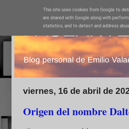
This site uses cookies from Google to deliv
are shared with Google along with perform
PASEANTE
statistics, and to detect and address abus
Blog personal de Emilio Vala
viernes, 16 de abril de 20
Origen del nombre Dal