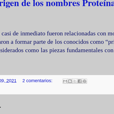
rigen de los nombres Proteín
, casi de inmediato fueron relacionadas con m
saron a formar parte de los conocidos como “pr
nsiderados como las piezas fundamentales con
 09, 2021
2 comentarios:
1