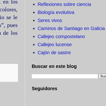
 en los
Reflexiones sobre ciencia
olores,
Biología evolutiva
io se le
Seres vivos
”, pues
Caminos de Santiago en Galicia
n de los
Callejeo compostelano
Callejeo lucense
Cajón de sastre
Buscar en este blog
Seguidores