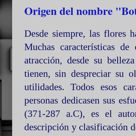
Origen del nombre "Bo
Desde siempre, las flores 
Muchas características de 
atracción, desde su bellez
tienen, sin despreciar su ol
utilidades. Todos esos ca
personas dedicasen sus esfue
(371-287 a.C), es el aut
descripción y clasificación 