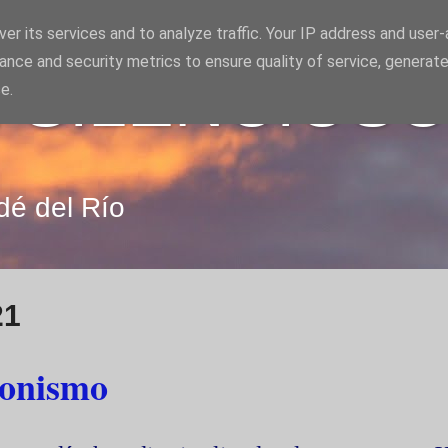
er its services and to analyze traffic. Your IP address and user
ance and security metrics to ensure quality of service, generat
 SILENCIOS
e.
dé del Río
21
tonismo