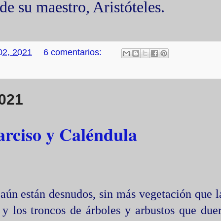
de su maestro, Aristóteles.
 02, 2021
6 comentarios:
2021
arciso y Caléndula
 aún están desnudos, sin más vegetación que l
r y los troncos de árboles y arbustos que du