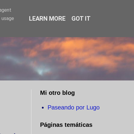
-agent
LEARN MORE
GOT IT
e usage
O
Mi otro blog
Paseando por Lugo
Páginas temáticas