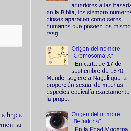
anteriores a las basad
en la Biblia, los siempre numero
dioses aparecen como seres
humanos que poseen los mismo
rasg...
Origen del nombre
"Cromosoma X"
En carta de 17 de
septiembre de 1870,
Mendel sugiere a Nägeli que la
proporción sexual de muchas
especies equivalía exactamente
la propo...
Origen del nombre
as hojas
"Belladona"
ermen su
En la Edad Moderna, 