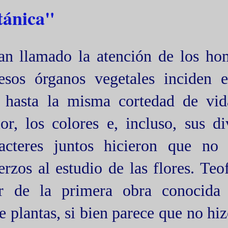
tánica"
han llamado la atención de los ho
esos órganos vegetales inciden 
a hasta la misma cortedad de vi
or, los colores e, incluso, sus di
racteres juntos hicieron que no
rzos al estudio de las flores. Teof
or de la primera obra conocida 
de plantas, si bien parece que no hi