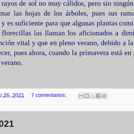
 rayos de sol no muy cálidos, pero sin ningún
ar las hojas de los árboles, pues sus rama
o y es suficiente para que algunas plantas com
 florecillas las llaman los aficionados a dim
nción vital y que en pleno verano, debido a la
ecer, pues ahora, cuando la primavera está en 
 verano.
o 26, 2021
7 comentarios:
2021