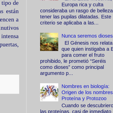
 tipo de
Europa rica y culta
s están
consideraba un rasgo de belleza
tener las pupilas dilatadas. Este
iencen a
criterio se aplicaba a las...
inutivos
 intensa
Nunca seremos dioses
El Génesis nos relata
puertas,
que quien instigaba a 
para comer el fruto
prohibido, le prometió “Seréis
como dioses” como principal
argumento p...
Nombres en biología:
Origen de los nombres
Proteína y Protozoo
Cuando se descubrier
las proteínas, casi de inmediato