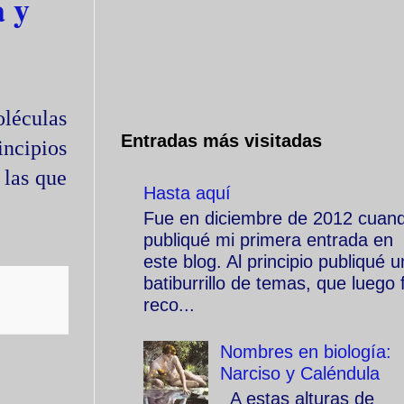
a y
oléculas
Entradas más visitadas
incipios
 las que
Hasta aquí
Fue en diciembre de 2012 cuan
publiqué mi primera entrada en
este blog. Al principio publiqué u
batiburrillo de temas, que luego f
reco...
Nombres en biología:
Narciso y Caléndula
A estas alturas de