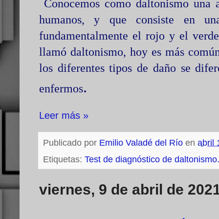
Conocemos como daltonismo una an
humanos, y que consiste en una 
fundamentalmente el rojo y el verde,
llamó daltonismo, hoy es más común
los diferentes tipos de daño se dife
.
enfermos
Leer más »
Publicado por
Emilio Valadé del Río
en
abril
Etiquetas:
Test de diagnóstico de daltonismo. 
viernes, 9 de abril de 202