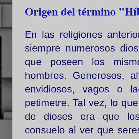
Origen del término "Hí
En las religiones anteri
siempre numerosos dio
que poseen los mismo
hombres. Generosos, alt
envidiosos, vagos o la
petimetre. Tal vez, lo q
de dioses era que los
consuelo al ver que seres