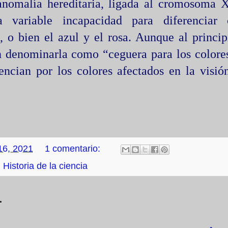
omalía hereditaria, ligada al cromosoma X
variable incapacidad para diferenciar c
 o bien el azul y el rosa. Aunque al princip
 denominarla como “ceguera para los colores
rencian por los colores afectados en la visió
 16, 2021
1 comentario:
Historia de la ciencia
1