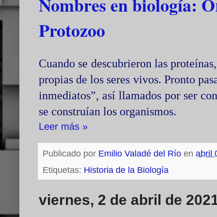
Nombres en biología: O
Protozoo
Cuando se descubrieron las proteínas
propias de los seres vivos. Pronto pa
inmediatos”, así llamados por ser co
se construían los organismos.
Leer más »
Publicado por
Emilio Valadé del Río
en
abril
Etiquetas:
Historia de la Biología
viernes, 2 de abril de 202