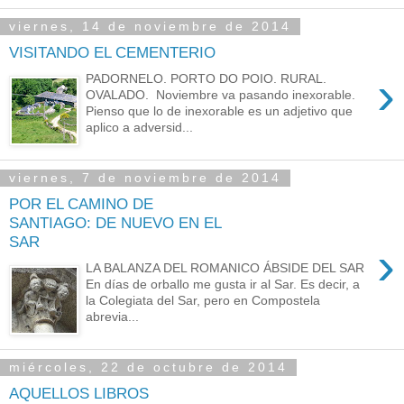
viernes, 14 de noviembre de 2014
VISITANDO EL CEMENTERIO
›
PADORNELO. PORTO DO POIO. RURAL.
OVALADO. Noviembre va pasando inexorable.
Pienso que lo de inexorable es un adjetivo que
aplico a adversid...
viernes, 7 de noviembre de 2014
POR EL CAMINO DE
SANTIAGO: DE NUEVO EN EL
SAR
›
LA BALANZA DEL ROMANICO ÁBSIDE DEL SAR
En días de orballo me gusta ir al Sar. Es decir, a
la Colegiata del Sar, pero en Compostela
abrevia...
miércoles, 22 de octubre de 2014
AQUELLOS LIBROS