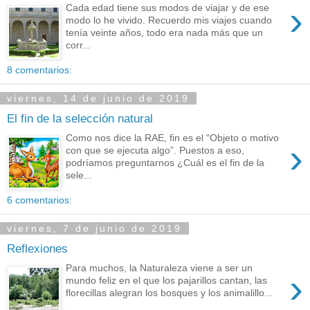
›
Cada edad tiene sus modos de viajar y de ese
modo lo he vivido. Recuerdo mis viajes cuando
tenía veinte años, todo era nada más que un
corr...
8 comentarios:
viernes, 14 de junio de 2019
El fin de la selección natural
Como nos dice la RAE, fin es el “Objeto o motivo
›
con que se ejecuta algo”. Puestos a eso,
podríamos preguntarnos ¿Cuál es el fin de la
sele...
6 comentarios:
viernes, 7 de junio de 2019
Reflexiones
Para muchos, la Naturaleza viene a ser un
›
mundo feliz en el que los pajarillos cantan, las
florecillas alegran los bosques y los animalillo...