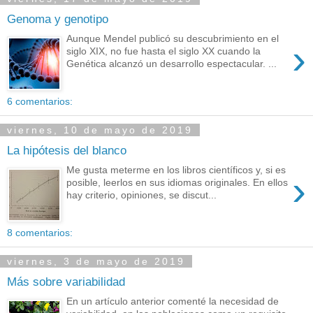
Genoma y genotipo
Aunque Mendel publicó su descubrimiento en el
›
siglo XIX, no fue hasta el siglo XX cuando la
Genética alcanzó un desarrollo espectacular. ...
6 comentarios:
viernes, 10 de mayo de 2019
La hipótesis del blanco
Me gusta meterme en los libros científicos y, si es
›
posible, leerlos en sus idiomas originales. En ellos
hay criterio, opiniones, se discut...
8 comentarios:
viernes, 3 de mayo de 2019
Más sobre variabilidad
En un artículo anterior comenté la necesidad de