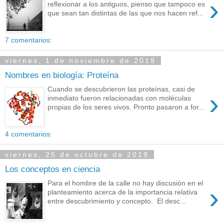
›
reflexionar a los antiguos, pienso que tampoco es
que sean tan distintas de las que nos hacen ref...
7 comentarios:
viernes, 1 de noviembre de 2019
Nombres en biología: Proteína
Cuando se descubrieron las proteínas, casi de
›
inmediato fueron relacionadas con moléculas
propias de los seres vivos. Pronto pasaron a for...
4 comentarios:
viernes, 25 de octubre de 2019
Los conceptos en ciencia
Para el hombre de la calle no hay discusión en el
›
planteamiento acerca de la importancia relativa
entre descubrimiento y concepto. El desc...