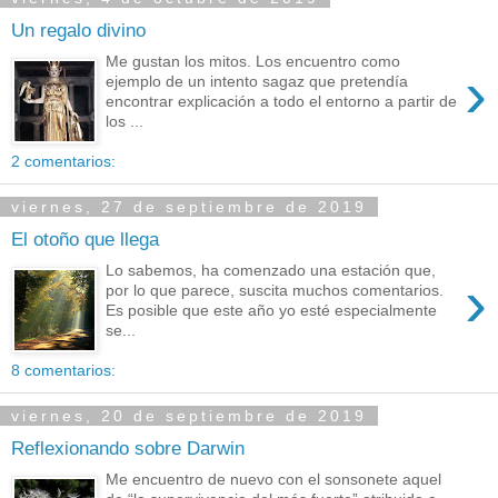
Un regalo divino
Me gustan los mitos. Los encuentro como
›
ejemplo de un intento sagaz que pretendía
encontrar explicación a todo el entorno a partir de
los ...
2 comentarios:
viernes, 27 de septiembre de 2019
El otoño que llega
Lo sabemos, ha comenzado una estación que,
›
por lo que parece, suscita muchos comentarios.
Es posible que este año yo esté especialmente
se...
8 comentarios:
viernes, 20 de septiembre de 2019
Reflexionando sobre Darwin
Me encuentro de nuevo con el sonsonete aquel