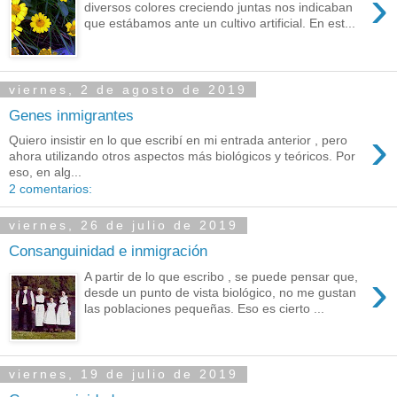
›
diversos colores creciendo juntas nos indicaban
que estábamos ante un cultivo artificial. En est...
viernes, 2 de agosto de 2019
Genes inmigrantes
›
Quiero insistir en lo que escribí en mi entrada anterior , pero
ahora utilizando otros aspectos más biológicos y teóricos. Por
eso, en alg...
2 comentarios:
viernes, 26 de julio de 2019
Consanguinidad e inmigración
›
A partir de lo que escribo , se puede pensar que,
desde un punto de vista biológico, no me gustan
las poblaciones pequeñas. Eso es cierto ...
viernes, 19 de julio de 2019