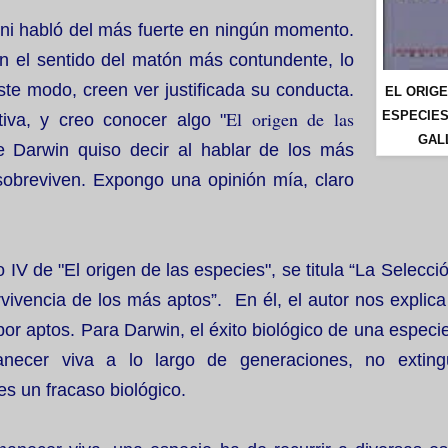
 ni habló del más fuerte en ningún momento.
en el sentido del matón más contundente, lo
te modo, creen ver justificada su conducta.
EL ORIG
El origen de las
ESPECIES
iva, y creo conocer algo "
GAL
ue Darwin quiso decir al hablar de los más
sobreviven. Expongo una opinión mía, claro
o IV de "El origen de las especies", se titula “La Selecci
rvivencia de los más aptos”. En él, el autor nos explica
por aptos. Para Darwin, el éxito biológico de una especi
necer viva a lo largo de generaciones, no exting
es un fracaso biológico.