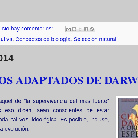
No hay comentarios:
lutiva
,
Conceptos de biología
,
Selección natural
014
LOS ADAPTADOS DE DARW
uel de “la supervivencia del más fuerte”
es
eso dicen, sean conscientes de estar
, tal vez, ideológica. Es posible, incluso,
a evolución.