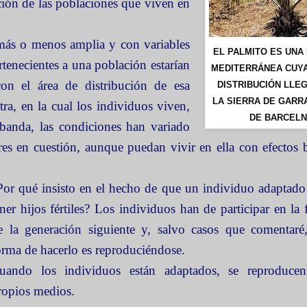
ción de las poblaciones que viven en
, más o menos amplia y con variables
EL PALMITO ES UNA
rtenecientes a una población estarían
MEDITERRÁNEA CUYA
on el área de distribución de esa
DISTRIBUCIÓN LLE
LA SIERRA DE GARRA
tra, en la cual los individuos viven,
DE BARCEL
banda, las condiciones han variado
es en cuestión, aunque puedan vivir en ella con efectos 
Por qué insisto en el hecho de que un individuo adaptado
ener hijos fértiles? Los individuos han de participar en la
e la generación siguiente y, salvo casos que comentaré,
orma de hacerlo es reproduciéndose.
uando los individuos están adaptados, se reproduce
ropios medios.