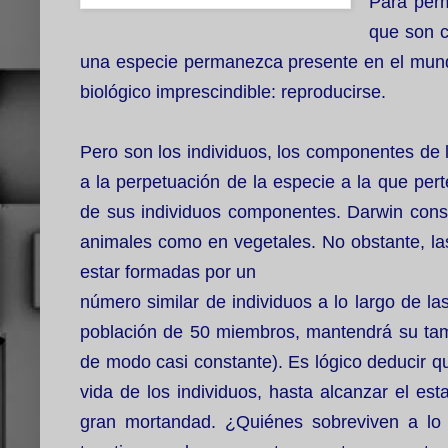
Para perm
que son c
una especie permanezca presente en el mundo
biológico imprescindible: reproducirse.
Pero son los individuos, los componentes de
a la perpetuación de la especie a la que per
de sus individuos componentes. Darwin const
animales como en vegetales. No obstante, la
estar formadas por un
número similar de individuos a lo largo de l
población de 50 miembros, mantendrá su tam
de modo casi constante). Es lógico deducir qu
vida de los individuos, hasta alcanzar el es
gran mortandad. ¿Quiénes sobreviven a lo 