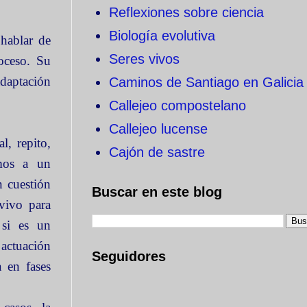
Reflexiones sobre ciencia
Biología evolutiva
hablar de
Seres vivos
oceso. Su
adaptación
Caminos de Santiago en Galicia
Callejeo compostelano
Callejeo lucense
, repito,
Cajón de sastre
mos a un
n cuestión
Buscar en este blog
vivo para
 si es un
 actuación
Seguidores
a en fases