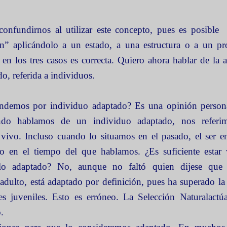
onfundirnos al utilizar este concepto, pues es posible
ón” aplicándolo a un estado, a una estructura o a un pr
n en los tres casos es correcta. Quiero ahora hablar de la 
o, referida a individuos.
ndemos por individuo adaptado? Es una opinión personal
ndo hablamos de un individuo adaptado, nos referi
vivo. Incluso cuando lo situamos en el pasado, el ser e
vo en el tiempo del que hablamos. ¿Es suficiente estar 
rlo adaptado? No, aunque no faltó quien dijese que
adulto, está adaptado por definición, pues ha superado la
es juveniles. Esto es erróneo.
La Selección Natural
actú
.