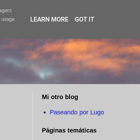
-agent
LEARN MORE
GOT IT
e usage
O
Mi otro blog
Paseando por Lugo
Páginas temáticas