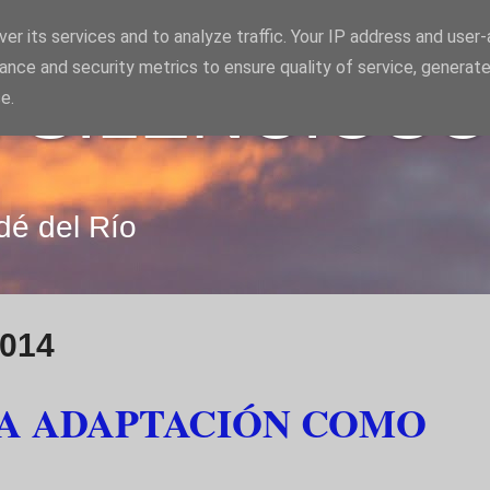
er its services and to analyze traffic. Your IP address and user
ance and security metrics to ensure quality of service, generat
 SILENCIOS
e.
dé del Río
2014
LA ADAPTACIÓN COMO