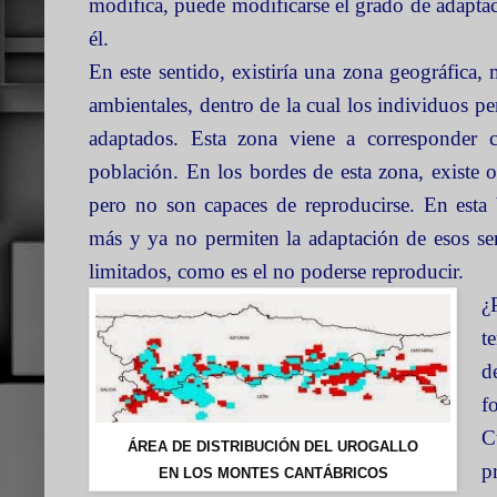
modifica, puede modificarse el grado de adapta
él.
En este sentido, existiría una zona geográfica
ambientales, dentro de la cual los individuos pe
adaptados. Esta zona viene a corresponder c
población. En los bordes de esta zona, existe o
pero no son capaces de reproducirse. En esta 
más y ya no permiten la adaptación de esos ser
limitados, como es el no poderse reproducir.
¿
t
d
f
C
ÁREA DE DISTRIBUCIÓN DEL UROGALLO
p
EN LOS MONTES CANTÁBRICOS