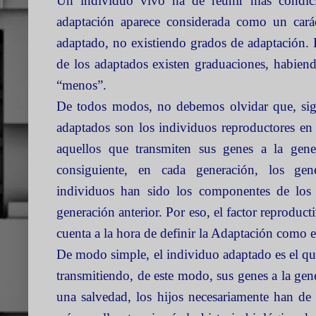
Un individuo vivo ha de reunir más condic
adaptación aparece considerada como un carác
adaptado, no existiendo grados de adaptación. 
de los adaptados existen graduaciones, habiend
“menos”.
De todos modos, no debemos olvidar que, sig
adaptados son los individuos reproductores en
aquellos que transmiten sus genes a la gene
consiguiente, en cada generación, los gen
individuos han sido los componentes de los
generación anterior. Por eso, el factor reproduct
cuenta a la hora de definir la Adaptación como e
De modo simple, el individuo adaptado es el qu
transmitiendo, de este modo, sus genes a la gen
una salvedad, los hijos necesariamente han de s