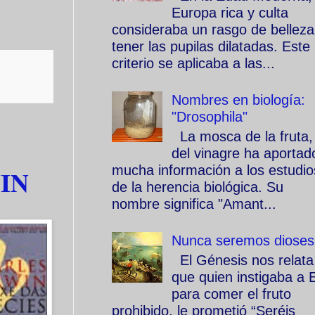
Europa rica y culta
consideraba un rasgo de belleza
tener las pupilas dilatadas. Este
criterio se aplicaba a las...
Nombres en biología:
"Drosophila"
La mosca de la fruta,
del vinagre ha aportad
mucha información a los estudio
IN
de la herencia biológica. Su
nombre significa "Amant...
Nunca seremos dioses
El Génesis nos relata
que quien instigaba a 
para comer el fruto
prohibido, le prometió “Seréis