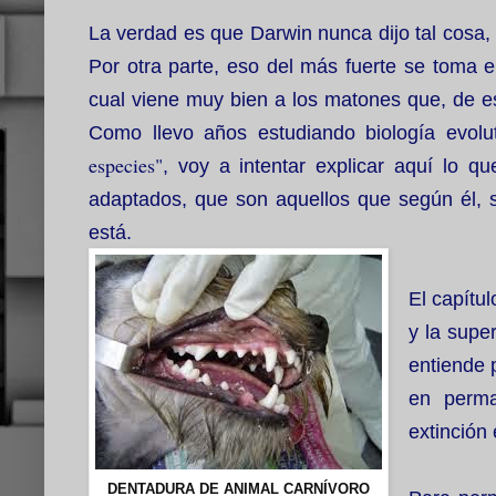
La verdad es que Darwin nunca dijo tal cosa,
Por otra parte, eso del más fuerte se toma 
cual viene muy bien a los matones que, de es
Como llevo años estudiando biología evolut
especies"
, voy a intentar explicar aquí lo q
adaptados, que son aquellos que según él, 
está.
El capítul
y la supe
entiende 
en perma
extinción 
DENTADURA DE ANIMAL CARNÍVORO