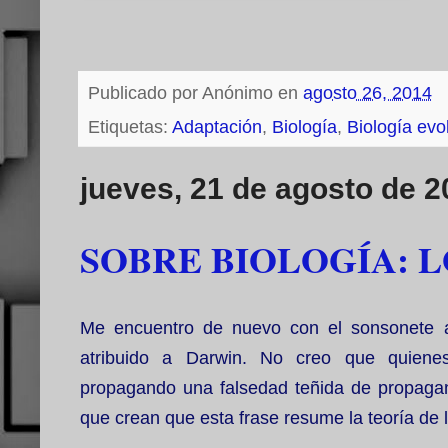
Publicado por
Anónimo
en
agosto 26, 2014
Etiquetas:
Adaptación
,
Biología
,
Biología evo
jueves, 21 de agosto de 2
SOBRE BIOLOGÍA: 
Me encuentro de nuevo con el sonsonete aq
atribuido a Darwin. No creo que quien
propagando una falsedad teñida de propaganda
que crean que esta frase resume la teoría de l