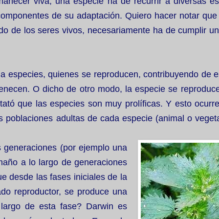
anecer viva, una especie ha de recurrir a diversas est
omponentes de su adaptación. Quiero hacer notar que
 de los seres vivos, necesariamente ha de cumplir un 
 la especies, quienes se reproducen, contribuyendo de 
tenecen. O dicho de otro modo, la especie se reproduce
ató que las especies son muy prolíficas. Y esto ocurre
s poblaciones adultas de cada especie (animal o vegeta
as generaciones (por ejemplo una
año a lo largo de generaciones
e desde las fases iniciales de la
tado reproductor, se produce una
largo de esta fase? Darwin es