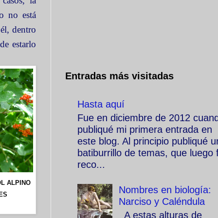
casos, la
o no está
él, dentro
de estarlo
Entradas más visitadas
Hasta aquí
Fue en diciembre de 2012 cuan
publiqué mi primera entrada en
este blog. Al principio publiqué u
batiburrillo de temas, que luego f
reco...
OL ALPINO
Nombres en biología:
ES
Narciso y Caléndula
A estas alturas de