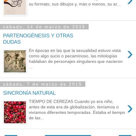
su formato, sus dibujos y, más o menos, su ar...
sábado, 14 de marzo de 2015
PARTENOGÉNESIS Y OTRAS
DUDAS
›
En épocas en las que la sexualidad estuvo vista
como algo sucio o pecaminoso, las mitologías
hablaban de personajes singulares que nacieron
...
sábado, 7 de marzo de 2015
SINCRONÍA NATURAL
›
TIEMPO DE CEREZAS Cuando yo era niño,
antes de esta era de globalización, teníamos o
vivíamos diferentes temporadas. Estaba el tiempo
de las...