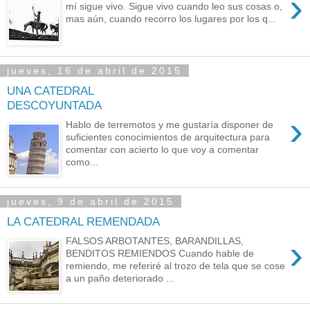
›
mí sigue vivo. Sigue vivo cuando leo sus cosas o,
mas aún, cuando recorro los lugares por los q...
jueves, 16 de abril de 2015
UNA CATEDRAL
DESCOYUNTADA
›
Hablo de terremotos y me gustaría disponer de
suficientes conocimientos de arquitectura para
comentar con acierto lo que voy a comentar
como...
jueves, 9 de abril de 2015
LA CATEDRAL REMENDADA
›
FALSOS ARBOTANTES, BARANDILLAS,
BENDITOS REMIENDOS Cuando hable de
remiendo, me referiré al trozo de tela que se cose
a un paño deteriorado ...