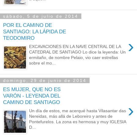
sábado, 5 de julio de 2014
POR EL CAMINO DE
SANTIAGO: LA LÁPIDA DE
TEODOMIRO
›
EXCAVACIONES EN LA NAVE CENTRAL DE LA
CATEDRAL DE SANTIAGO Lo dice la leyenda: Un
ermitaño, de nombre Pelaio, vio caer estrellas
sobre el mo...
domingo, 29 de junio de 2014
ES MUJER, QUE NO ES
VARÓN - LEYENDA DEL
CAMINO DE SANTIAGO
›
Un día de estos, me acerqué hasta Vilasantar das
Nereidas, más allá de Leboreiro y antes de
Pontefurelos. La zona es hermosa y muy IGLESIA
D...