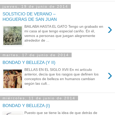
jueves, 19 de junio de 2014
SOLSTICIO DE VERANO –
HOGUERAS DE SAN JUAN
›
BAILABA HASTA EL GATO Tengo un grabado en
mi casa al que tengo especial cariño. En él,
vemos a personas que juegan alegremente
alrededor de ...
martes, 17 de junio de 2014
BONDAD Y BELLEZA (Y II)
›
BELLAS EN EL SIGLO XVII En mi artículo
anterior, decía que los rasgos que definen los
conceptos de belleza en humanos cambian
según las cult...
miércoles, 11 de junio de 2014
BONDAD Y BELLEZA (I)
Puesto que se tiene la idea de que detrás de