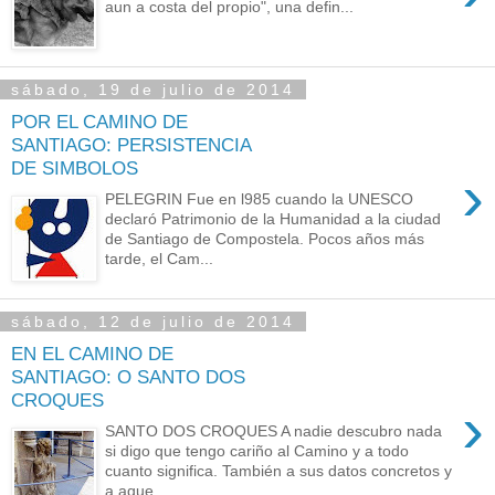
aun a costa del propio", una defin...
sábado, 19 de julio de 2014
POR EL CAMINO DE
SANTIAGO: PERSISTENCIA
DE SIMBOLOS
›
PELEGRIN Fue en l985 cuando la UNESCO
declaró Patrimonio de la Humanidad a la ciudad
de Santiago de Compostela. Pocos años más
tarde, el Cam...
sábado, 12 de julio de 2014
EN EL CAMINO DE
SANTIAGO: O SANTO DOS
CROQUES
›
SANTO DOS CROQUES A nadie descubro nada
si digo que tengo cariño al Camino y a todo
cuanto significa. También a sus datos concretos y
a aque...