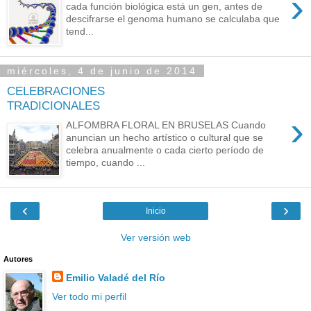
›
cada función biológica está un gen, antes de
descifrarse el genoma humano se calculaba que
tend...
miércoles, 4 de junio de 2014
CELEBRACIONES
TRADICIONALES
›
ALFOMBRA FLORAL EN BRUSELAS Cuando
anuncian un hecho artístico o cultural que se
celebra anualmente o cada cierto período de
tiempo, cuando ...
‹
›
Inicio
Ver versión web
Autores
Emilio Valadé del Río
Ver todo mi perfil