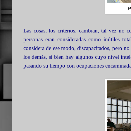
P
Las cosas, los criterios, cambian, tal vez no 
personas eran consideradas como inútiles tota
considera de ese modo, discapacitados, pero no ca
los demás, si bien hay algunos cuyo nivel intel
pasando su tiempo con ocupaciones encaminadas 