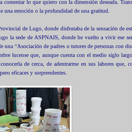
a comentar lo que quiero con la dimensión deseada. Trans
de una emoción o la profundidad de una gratitud.
Provincial de Lugo, donde disfrutaba de la sensación de est
ugo la sede de ASPNAIS, donde he vuelto a vivir ese se
e una “
Asociación de padres o tutores de personas con di
ambre lucense que, aunque cuenta con el medio siglo larg
conocerla de cerca, de adentrarme en sus labores que, 
, pero eficaces y sorprendentes.