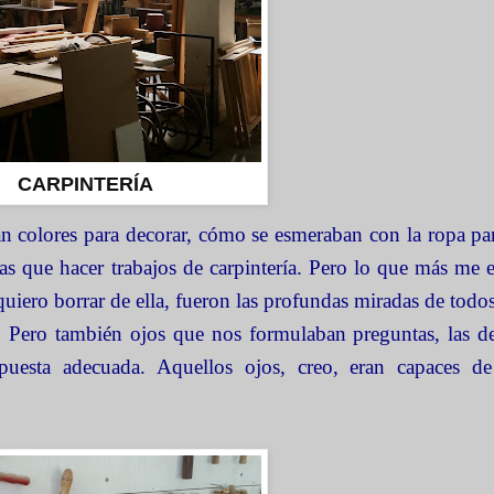
CARPINTERÍA
olores para decorar, cómo se esmeraban con la ropa para
s que hacer trabajos de carpintería. Pero lo que más me
iero borrar de ella, fueron las profundas miradas de todos 
s. Pero también ojos que nos formulaban preguntas, las d
puesta adecuada. Aquellos ojos, creo, eran capaces de 