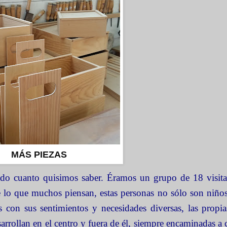
MÁS PIEZAS
odo cuanto quisimos saber. Éramos un grupo de 18 visita
e lo que muchos piensan, estas personas no sólo son niño
s con sus sentimientos y necesidades diversas, las propi
arrollan en el centro y fuera de él, siempre encaminadas a c