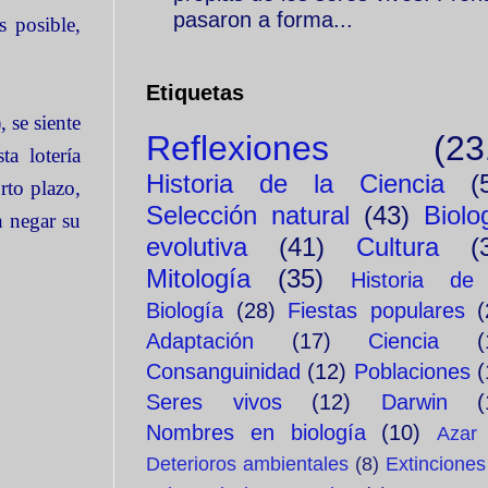
pasaron a forma...
s posible,
Etiquetas
 se siente
Reflexiones
(23
a lotería
Historia de la Ciencia
(
rto plazo,
Selección natural
(43)
Biolo
n negar su
evolutiva
(41)
Cultura
(
Mitología
(35)
Historia de
Biología
(28)
Fiestas populares
(
Adaptación
(17)
Ciencia
(
Consanguinidad
(12)
Poblaciones
(
Seres vivos
(12)
Darwin
(
Nombres en biología
(10)
Azar
Deterioros ambientales
(8)
Extinciones