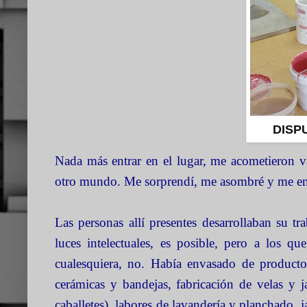
DISP
Nada más entrar en el lugar, me acometieron v
otro mundo. Me sorprendí, me asombré y me em
Las personas allí presentes desarrollaban su t
luces intelectuales, es posible, pero a los qu
cualesquiera, no. Había envasado de producto
cerámicas y bandejas, fabricación de velas y j
caballetes), labores de lavandería y planchado,