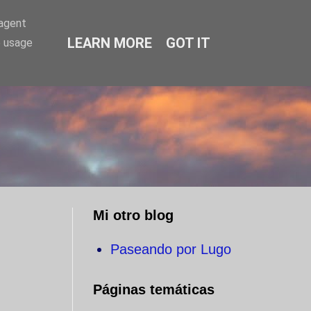
-agent
LEARN MORE
GOT IT
e usage
O
Mi otro blog
Paseando por Lugo
Páginas temáticas