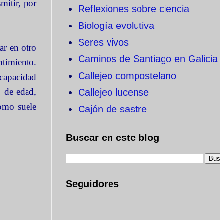
mitir, por
Reflexiones sobre ciencia
Biología evolutiva
Seres vivos
ar en otro
Caminos de Santiago en Galicia
ntimiento.
Callejeo compostelano
scapacidad
o de edad,
Callejeo lucense
como suele
Cajón de sastre
Buscar en este blog
Seguidores