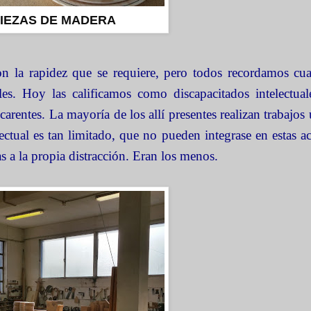
IEZAS DE MADERA
con la rapidez que se requiere, pero todos recordamos cu
les. Hoy las calificamos como discapacitados intelectual
rentes. La mayoría de los allí presentes realizan trabajos ú
ectual es tan limitado, que no pueden integrase en estas ac
a la propia distracción. Eran los menos.