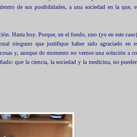
dentro de sus posibilidades, a una sociedad en la que, e
ión. Hasta hoy. Porque, en el fondo, uno (yo en este caso),
onal ninguno que justifique haber sido agraciado en est
as cosas y, aunque de momento no vemos una solución a co
ñado: que la ciencia, la sociedad y la medicina, no puede