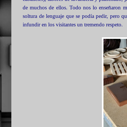
de muchos de ellos. Todo nos lo enseñaron much
soltura de lenguaje que se podía pedir, pero q
infundir en los visitantes un tremendo respeto.