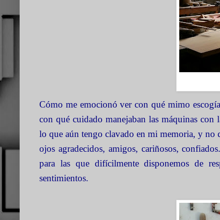
Cómo me emocionó ver con qué mimo escogían c
con qué cuidado manejaban las máquinas con la
lo que aún tengo clavado en mi memoria, y no qu
ojos agradecidos, amigos, cariñosos, confiado
para las que difícilmente disponemos de res
sentimientos.