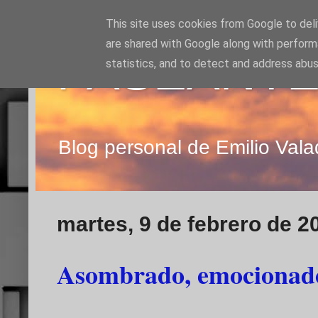
This site uses cookies from Google to deliv
are shared with Google along with perform
PASEANTE
statistics, and to detect and address abus
Blog personal de Emilio Vala
martes, 9 de febrero de 2
Asombrado, emocionado