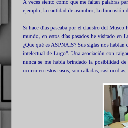
A veces siento como que me faltan palabras par
ejemplo, la cantidad de asombro, la dimensión 
Si hace días paseaba por el claustro del Museo 
mundo, en estos días pasados he visitado en L
¿Que qué es ASPNAIS? Sus siglas nos hablan d
intelectual de Lugo”. Una asociación con raig
nunca se me había brindado la posibilidad de 
ocurrir en estos casos, son calladas, casi ocultas