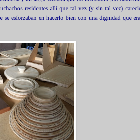
achos residentes allí que tal vez (y sin tal vez) careci
ue se esforzaban en hacerlo bien con una dignidad que er